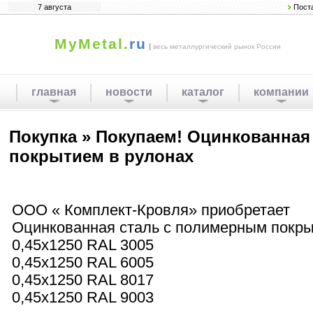
7 августа
Пост
MyMetal.
ru
|
весь металлургический рынок России
главная
новости
каталог
компании
Покупка » Покупаем! Оцинкованная
покрытием в рулонах
ООО « Комплект-Кровля» приобретает
Оцинкованная сталь c полимерным покры
0,45х1250 RAL 3005
0,45х1250 RAL 6005
0,45х1250 RAL 8017
0,45х1250 RAL 9003