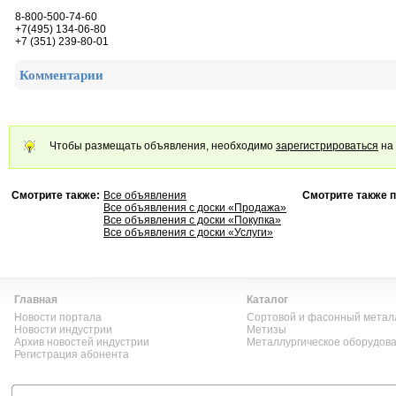
8-800-500-74-60
+7(495) 134-06-80
+7 (351) 239-80-01
Комментарии
Чтобы размещать объявления, необходимо
зарегистрироваться
на 
Смотрите также:
Все объявления
Смотрите также п
Все объявления с доски «Продажа»
Все объявления с доски «Покупка»
Все объявления с доски «Услуги»
Главная
Каталог
Новости портала
Сортовой и фасонный метал
Новости индустрии
Метизы
Архив новостей индустрии
Металлургическое оборудов
Регистрация абонента