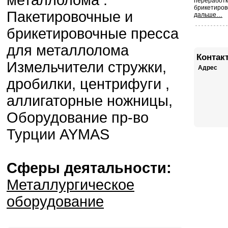
металлолома :
перераб
брикетиров
Пакетировочные и
дальше…
брикетировочные пресса
для металлолома
Контак
Измельчители стружки,
Адрес
дробилки, центрифуги ,
аллигаторные ножницы,
Оборудование пр-во
Турции AYMAS
Сферы деятальности:
Металлургическое
оборудование