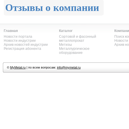
Отзывы о компании
Главная
Каталог
Компани
Новости портала
Сортовой и фасонный
Поиск к
Новости индустрии
металлопрокат
Новости
Архив новостей индустрии
Метизы
Архив н
Регистрация абонента
Металлургическое
оборудование
©
MyMetal.ru
| по всем вопросам:
info@mymetal.ru