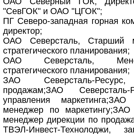
ОАО Северный ГОК, Дирек
"СевГОК" и ОАО "ЦГОК";
ПГ Северо-западная горная ко
директор;
ОАО Северсталь, Старший 
стратегического планирования;
ОАО Северсталь, Мене
стратегического планирования;
ЗАО Северсталь-Ресур
продажам;ЗАО Северсталь-
управления маркетинга;ЗАО 
менеджер по маркетингу;ЗАО 
менеджер дирекции по продаж
ТВЭЛ-Инвест-Технолоджи, з