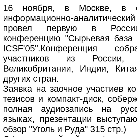
16 ноября, в Москве, в о
информационно-аналитически
провел первую в Росси
конференцию "Сырьевая база 
ICSF'05".Конференция со
участников из России, 
Великобритании, Индии, Кит
других стран.
Заявка на заочное участиев к
тезисов и компакт-диск, собер
полная аудиозапись на рус
языках, презентации выступа
обзор "Уголь и Руда" 315 стр.)