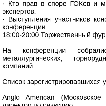
· Кто прав в споре ГОКов и 
экспертов.
· Выступления участников ко
конференции.
18:00-20:00 Торжественный фу
На конференции собралис
металлургических, горнор
компаний
Список зарегистрировавшихся у
Anglo American (Московское 
директор по развитию;