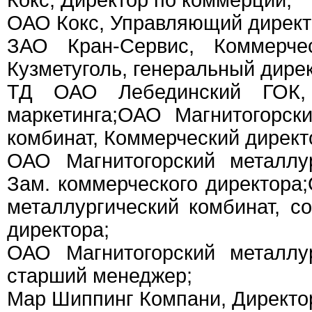
Кокс, Директор по коммерции;
ОАО Кокс, Управляющий директ
ЗАО Кран-Сервис, Коммерче
Кузметуголь, генеральный дирек
ТД ОАО Лебединский ГОК, 
маркетинга;ОАО Магнитогорск
комбинат, Коммерческий директ
ОАО Магнитогорский металлур
Зам. коммерческого директора
металлургический комбинат, со
директора;
ОАО Магнитогорский металлур
старший менеджер;
Мар Шиппинг Компани, Директо