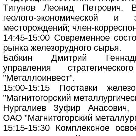
Тигунов Леонид Петрович, В
геолого-экономической и эк
месторождений; член-корреспо
14:45-15:00 Современное сост
рынка железорудного сырья.
Бабкин Дмитрий Геннадь
управления стратегическ
"Металлоинвест".
15:00-15:15 Поставки желез
"Магнитогорский металлургичес
Нургалиев Зуфир Анасович,
ОАО "Магнитогорский металлург
15:15-15:30 Комплексное осв