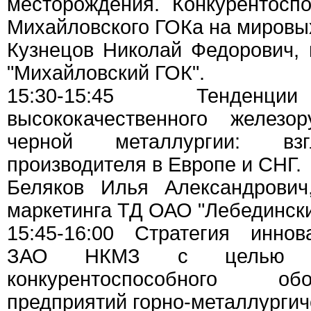
месторождения. Конкурентосп
Михайловского ГОКа на мировы
Кузнецов Николай Федорович,
"Михайловский ГОК".
15:30-15:45 Тенденци
высококачественного железо
черной металлургии: взг
производителя в Европе и СНГ.
Беляков Илья Александрович
маркетинга ТД ОАО "Лебедински
15:45-16:00 Стратегия иннов
ЗАО НКМЗ с целью со
конкурентоспособного о
предприятий горно-металлургич