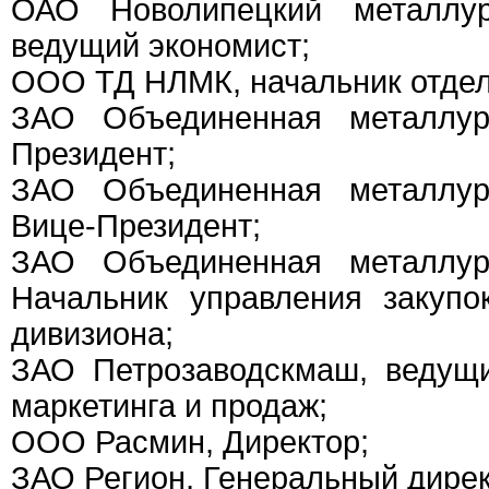
ОАО Новолипецкий металлург
ведущий экономист;
ООО ТД НЛМК, начальник отдела
ЗАО Объединенная металлург
Президент;
ЗАО Объединенная металлург
Вице-Президент;
ЗАО Объединенная металлург
Начальник управления закупо
дивизиона;
ЗАО Петрозаводскмаш, ведущ
маркетинга и продаж;
ООО Расмин, Директор;
ЗАО Регион, Генеральный дирек