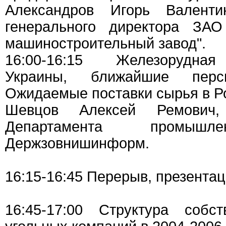
Александров Игорь Валентин
генерального директора ЗАО
машиностроительный завод".
16:00-16:15 Железорудна
Украины, ближайшие персп
Ожидаемые поставки сырья в Ро
Шевцов Алексей Ремович,
Департамента промышл
Держзовнишинформ.
16:15-16:45 Перерыв, презентац
16:45-17:00 Структура собс