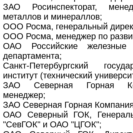
ЗАО Росинспекторат, мене
металлов и минераллов;
ООО Росма, генеральный дирек
ООО Росма, менеджер по разви
ОАО Российские железные 
департамента;
Санкт-Петербургский госуд
институт (технический университ
ЗАО Северная Горная Ко
менеджер;
ЗАО Северная Горная Компания
ОАО Северный ГОК, Генерал
"СевГОК" и ОАО "ЦГОК";