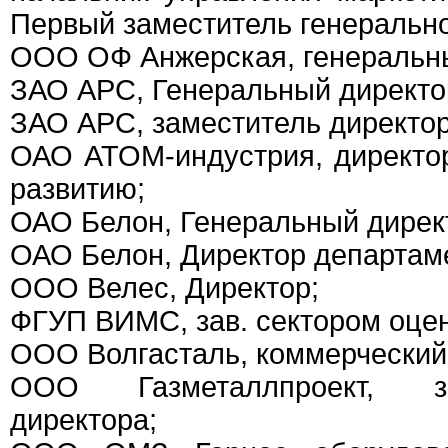
Первый заместитель генерально
ООО ОФ Анжерская, генеральны
ЗАО АРС, Генеральный директо
ЗАО АРС, заместитель директор
ОАО АТОМ-индустрия, директо
развитию;
ОАО Белон, Генеральный дирек
ОАО Белон, Директор департам
ООО Велес, Директор;
ФГУП ВИМС, зав. сектором оце
ООО Волгасталь, коммерческий
ООО Газметаллпроект, за
директора;