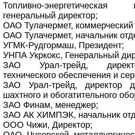
Топливно-энергетическа
генеральный директор;
ОАО Тулачермет, коммерческий 
ОАО Тулачермет, начальник отд
УГМК-Рудгормаш, Президент;
УНПА Укркокс, Генеральный дир
ЗАО Урал-трейд, директ
технического обеспечения и сер
ЗАО Урал-трейд, директор д
шахтного и обогатительного об
ЗАО Финам, менеджер;
ЗАО АК ХИМПЭК, начальник отд
ООО Чижи, Директор;
ОАО Чусовской металлургичес