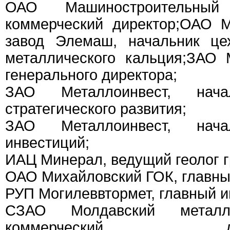
ОАО Машиностроительны
коммерческий директор;ОАО 
завод Элемаш, начальник це
металлического кальция;ЗАО 
генерального директора;
ЗАО Металлоинвест, нача
стратегического развития;
ЗАО Металлоинвест, нача
инвестиций;
ИАЦ Минерал, ведущий геолог г
ОАО Михайловский ГОК, главный
РУП Могилеввтормет, главный и
СЗАО Молдавский металлу
коммерческий директ