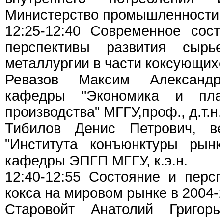
Министерство промышленности 
12:25-12:40 Современное сос
перспективы развития сыр
металлургии в части коксующих
Ревазов Максим Александр
кафедры "Экономика и пла
производства" МГГУ,проф., д.т.н.
Тибилов Денис Петрович, в
"Института конъюнктуры рынк
кафедры ЭПГП МГГУ, к.э.н.
12:40-12:55 Состояние и перс
кокса на мировом рынке в 2004-
Старовойт Анатолий Григорь