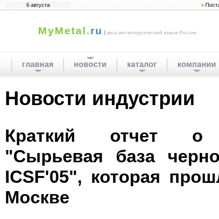
6 августа
Пост
MyMetal.
ru
|
весь металлургический рынок России
главная
новости
каталог
компании
Новости индустрии
Краткий отчет о 
"Сырьевая база черно
ICSF'05", которая про
Москве