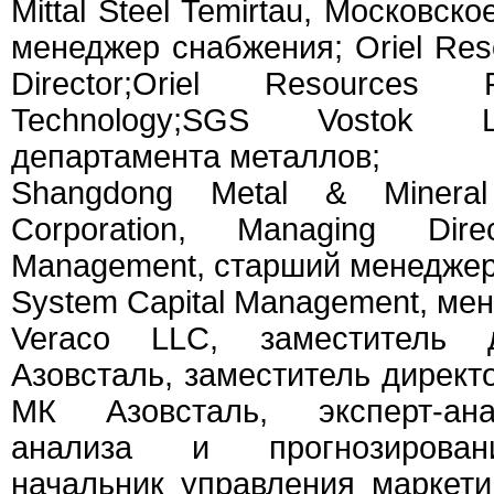
Mittal Steel Temirtau, Московск
менеджер снабжения; Oriel Res
Director;Oriel Resources
Technology;SGS Vostok L
департамента металлов;
Shangdong Metal & Minera
Corporation, Managing Direc
Management, старший менеджер
System Capital Management, ме
Veraco LLC, заместитель 
Азовсталь, заместитель директ
МК Азовсталь, эксперт-ан
анализа и прогнозирован
начальник управления маркети