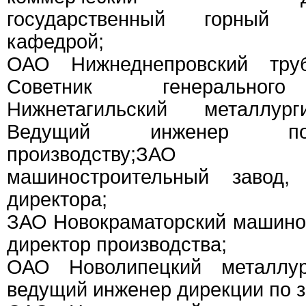
государственный горный у
кафедрой;
ОАО Нижнеднепровский труб
Советник генерального
Нижнетагильский металлург
Ведущий инженер по
производству;ЗАО Нов
машиностроительный завод, 
директора;
ЗАО Новокраматорский машино
директор производства;
ОАО Новолипецкий металлург
ведущий инженер дирекции по з