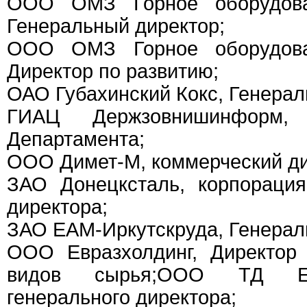
ООО ОМЗ Горное оборудова
Генеральный директор;
ООО ОМЗ Горное оборудова
Директор по развитию;
ОАО Губахинский Кокс, Генерал
ГИАЦ Держзовнишинформ, 
Департамента;
ООО Димет-М, коммерческий ди
ЗАО Донецксталь, корпорация
директора;
ЗАО ЕАМ-Иркутскруда, Генерал
ООО Евразхолдинг, Директор
видов сырья;ООО ТД Евр
генерального директора;