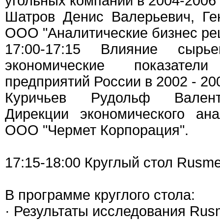
угольных компаний в 2004-2006 г
Шатров Денис Валерьевич, Ге
ООО "Аналитические бизнес ре
17:00-17:15 Влияние сырь
экономические показатели
предприятий России в 2002 - 2005
Куричьев Рудольф Валент
Дирекции экономического ана
ООО "Чермет Корпорация".
17:15-18:00 Круглый стол Rusmet
В программе круглого стола:
· Результаты исследования Rusm