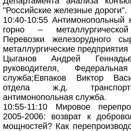
Департамента анализа конъ
"Российские железные дороги".
10:40-10:55 Антимонопольный 
горно – металлургической
Перевозки железорудного с
металлургические предприятия
Цыганов Андрей Геннадье
руководителя, Федеральна
служба;Евпаков Виктор Васи
отдела ж.д. транспорт
антимонопольная служба.
10:55-11:10 Мировое перепр
2005-2006: возврат к добров
мощностей? Как перепроизводс