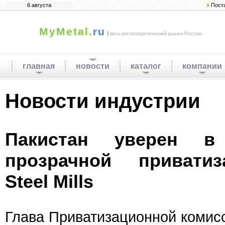
6 августа
Пост
MyMetal.
ru
|
весь металлургический рынок России
главная
новости
каталог
компании
Новости индустрии
Пакистан уверен в
прозрачной приватиз
Steel Mills
Глава Приватизационной комис