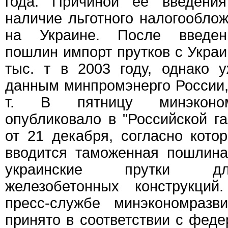
года. Причиной ее введения
наличие льготного налогообло
на Украине. После введен
пошлин импорт прутков с Украи
тыс. т в 2003 году, однако 
данным минпромэнерго России, 
т. В пятницу минэконом
опубликовало в "Российской га
от 21 декабря, согласно кото
вводится таможенная пошлин
украинские прутки дл
железобетонных конструкци
пресс-службе минэкономразви
принято в соответствии с фед