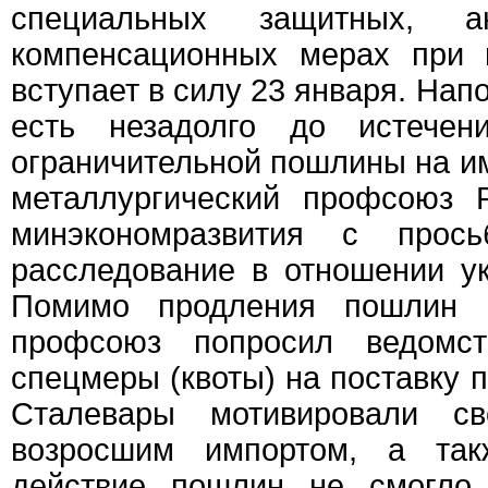
специальных защитных, а
компенсационных мерах при 
вступает в силу 23 января. Напо
есть незадолго до истечен
ограничительной пошлины на им
металлургический профсоюз 
минэкономразвития с прос
расследование в отношении у
Помимо продления пошлин 
профсоюз попросил ведомс
спецмеры (квоты) на поставку п
Сталевары мотивировали с
возросшим импортом, а та
действие пошлин не смогло