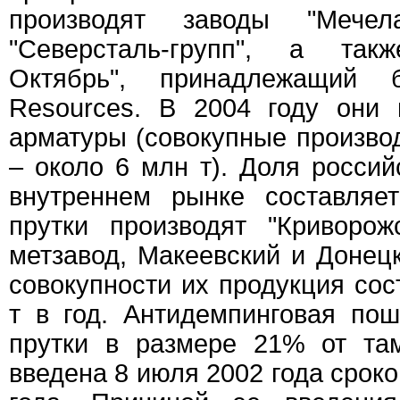
производят заводы "Мечела"
"Северсталь-групп", а та
Октябрь", принадлежащий б
Resources. В 2004 году они
арматуры (совокупные произв
– около 6 млн т). Доля россий
внутреннем рынке составляе
прутки производят "Криворож
метзавод, Макеевский и Донец
совокупности их продукция сос
т в год. Антидемпинговая по
прутки в размере 21% от та
введена 8 июля 2002 года сроко