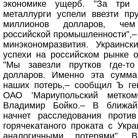
экономике ущерб. "За три 
металлурги успели ввезти пр
миллионов долларов, че
российской промышленности",– 
минэкономразвития. Украинск
успехи на российском рынке 
"Мы завезли прутков где-т
долларов. Именно эта сумма
наших потерь,– сообщил Ъ ге
ОАО 'Мариупольский метком
Владимир Бойко.– В ближа
начнет расследования против
горячекатаного проката с Укра
аналогичными потерями". 