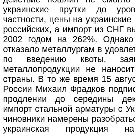
украинские прутки до уро
частности, цены на украинские
российских, а импорт из СНГ в
2002 годом на 262%. Однако
отказало металлургам в удовле
по введению квоты, зая
металлопродукции не наноси
страны. В то же время 15 авгу
России Михаил Фрадков подпи
продлении до середины де
импорт стальной арматуры с Ук
чиновники намерены разобратьс
украинская продукция на