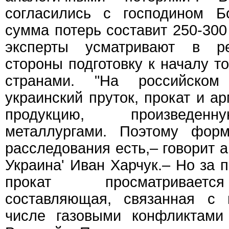
согласились с господином Б
сумма потерь составит 250-300
эксперты усматривают в р
стороны подготовку к началу т
странами. "На российско
украинский пруток, прокат и а
продукцию, произведен
металлургами. Поэтому фор
расследования есть,– говорит 
Украина' Иван Харчук.– Но за
прокат просматриваетс
составляющая, связанная с 
числе газовыми конфликтами