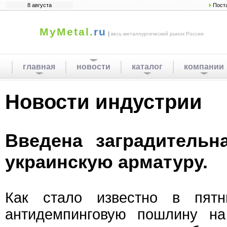
8 августа
Пост
MyMetal.
ru
|
весь металлургический рынок России
главная
новости
каталог
компании
Новости индустрии
Введена заградительн
украинскую арматуру.
Как стало известно в пятн
антидемпинговую пошлину на