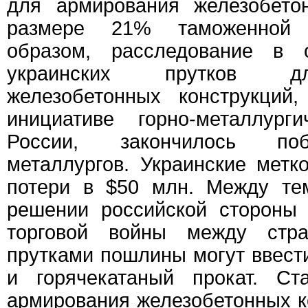
для армирования железобето
размере 21% таможенной 
образом, расследование в 
украинских прутков д
железобетонных конструкций
инициативе горно-металлург
России, закончилось поб
металлургов. Украинские мет
потери в $50 млн. Между те
решении российской стороны
торговой войны между стр
прутками пошлины могут ввест
и горячекатаный прокат. Ст
армирования железобетонных к