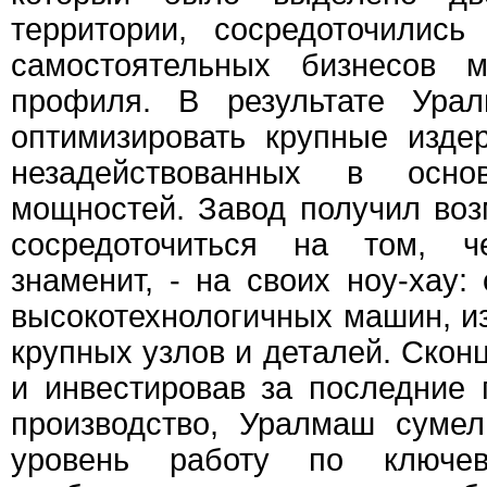
территории, сосредоточились
самостоятельных бизнесов м
профиля. В результате Урал
оптимизировать крупные изде
незадействованных в осно
мощностей. Завод получил во
сосредоточиться на том, ч
знаменит, - на своих ноу-хау:
высокотехнологичных машин, из
крупных узлов и деталей. Скон
и инвестировав за последние 
производство, Уралмаш суме
уровень работу по ключев