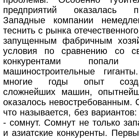
предприятий оказалась по
Западные компании немедл
теснить с рынка отечественного
запущенным фабричным хозяй
условия по сравнению со с
конкурентами попали
машиностроительные гиганты
многие годы опыт созда
сложнейших машин, опытнейш
оказалось невостребованным. 
что называется, без вариантов:
- сомнут. Сомнут не только за
и азиатские конкуренты. Первы