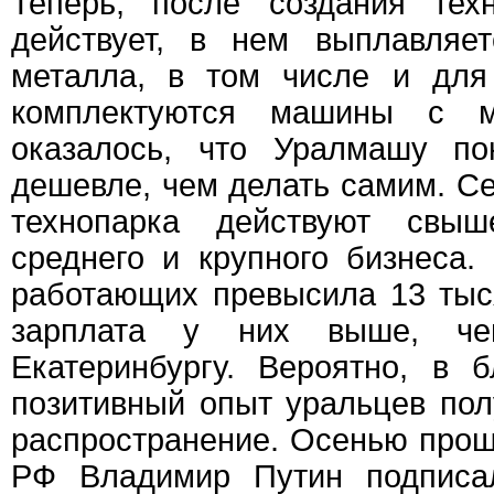
Теперь, после создания тех
действует, в нем выплавляе
металла, в том числе и для
комплектуются машины с 
оказалось, что Уралмашу по
дешевле, чем делать самим. Се
технопарка действуют свы
среднего и крупного бизнеса
работающих превысила 13 тыс
зарплата у них выше, ч
Екатеринбургу. Вероятно, в
позитивный опыт уральцев по
распространение. Осенью прош
РФ Владимир Путин подписа