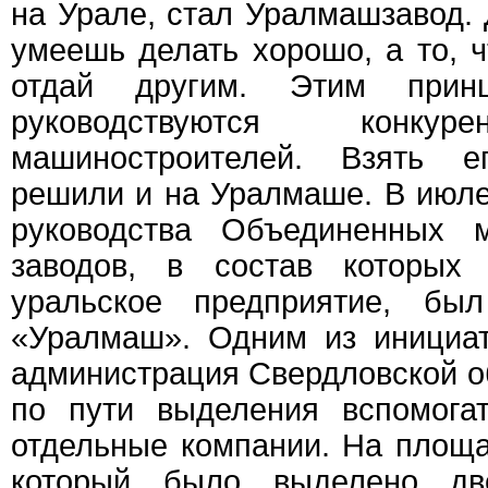
на Урале, стал Уралмашзавод. 
умеешь делать хорошо, а то, ч
отдай другим. Этим прин
руководствуются конкур
машиностроителей. Взять 
решили и на Уралмаше. В июле
руководства Объединенных м
заводов, в состав которых 
уральское предприятие, был
«Уралмаш». Одним из инициат
администрация Свердловской о
по пути выделения вспомога
отдельные компании. На площа
который было выделено дв