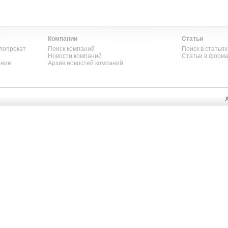
Компании
Статьи
лопрокат
Поиск компаний
Поиск в статьях
Новости компаний
Статьи в форм
ание
Архив новостей компаний