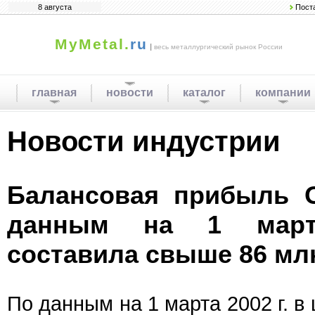
8 августа
Пост
MyMetal.
ru
|
весь металлургический рынок России
главная
новости
каталог
компании
Новости индустрии
Балансовая прибыль 
данным на 1 март
составила свыше 86 млн
По данным на 1 марта 2002 г. в