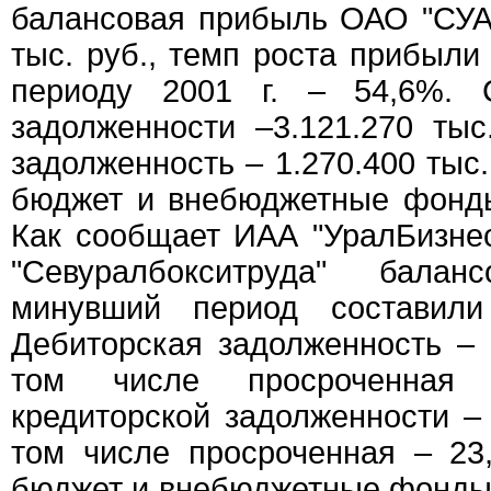
балансовая прибыль ОАО "СУА
тыс. руб., темп роста прибыли
периоду 2001 г. – 54,6%. 
задолженности –3.121.270 тыс
задолженность – 1.270.400 тыс.
бюджет и внебюджетные фонды
Как сообщает ИАА "УралБизне
"Севуралбокситруда" бала
минувший период составили
Дебиторская задолженность – 1
том числе просроченна
кредиторской задолженности – 
том числе просроченная – 23
бюджет и внебюджетные фонды –