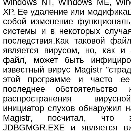
Windows NT, Windows ME, Win
XP. Ее удаление или модификац
собой изменение функциональ
системы и в некоторых случа
последствия.Как таковой фа
является вирусом, но, как и
файл, может быть инфициров
известный вирус Magistr "стра
этой программе и часто ее
последнее обстоятельство
распространения вирусно
инициатор слухов обнаружил 
Magistr, посчитал, что 
JDBGMGR.EXE и является в