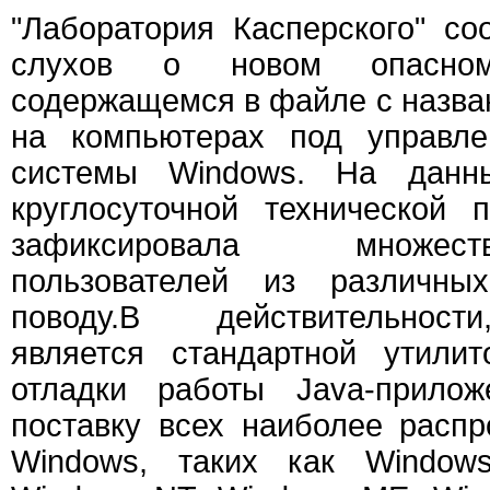
"Лаборатория Касперского" с
слухов о новом опасно
содержащемся в файле с наз
на компьютерах под управле
системы Windows. На данн
круглосуточной технической 
зафиксировала множес
пользователей из различн
поводу.В действительнос
является стандартной утили
отладки работы Java-прилож
поставку всех наиболее расп
Windows, таких как Window