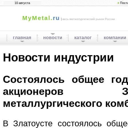
10 августа
Пост
MyMetal.
ru
|
весь металлургический рынок России
главная
новости
каталог
компании
Новости индустрии
Состоялось общее год
акционеров Злат
металлургического ком
В Златоусте состоялось обще