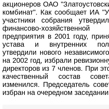
акционеров ОАО "Златоустовск
комбинат". Как сообщает ИА "
участники собрания утверди
финансово-хозяйственн
предприятия в 2001 году, при
устава и внутренних пол
утвердили нового независимог
на 2002 год, избрали ревизион
директоров из 7 членов. При э
качественный состав сове
изменился. Председатель сове
избран на очередном заседании