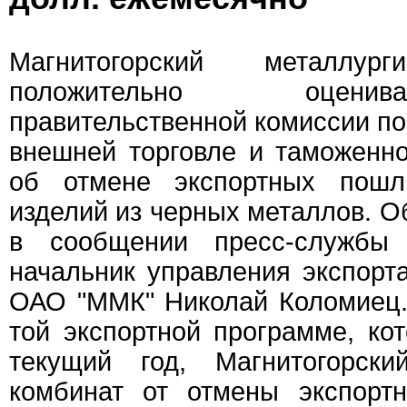
Магнитогорский металлург
положительно оцени
правительственной комиссии п
внешней торговле и таможенн
об отмене экспортных пош
изделий из черных металлов. Об
в сообщении пресс-службы 
начальник управления экспорт
ОАО "ММК" Николай Коломиец.
той экспортной программе, ко
текущий год, Магнитогорски
комбинат от отмены экспорт