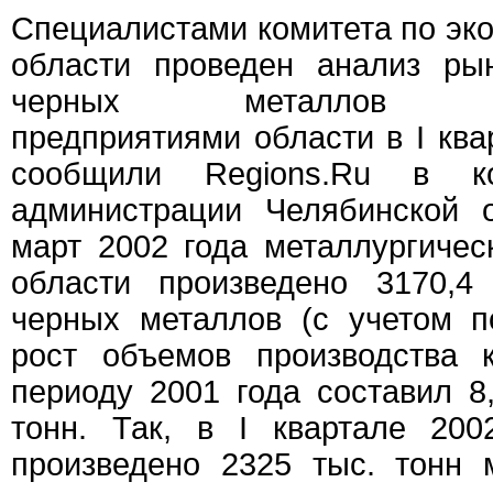
Специалистами комитета по эк
области проведен анализ ры
черных металлов мета
предприятиями области в I ква
сообщили Regions.Ru в ко
администрации Челябинской о
март 2002 года металлургиче
области произведено 3170,4
черных металлов (с учетом по
рост объемов производства 
периоду 2001 года составил 8
тонн. Так, в I квартале 20
произведено 2325 тыс. тонн 