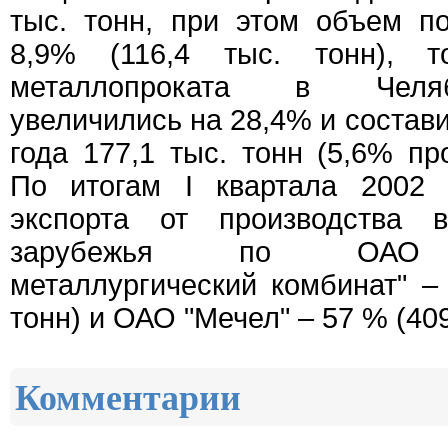
тыс. тонн, при этом объем п
8,9% (116,4 тыс. тонн), т
металлопроката в Челя
увеличились на 28,4% и состави
года 177,1 тыс. тонн (5,6% пр
По итогам I квартала 2002 
экспорта от производства 
зарубежья по ОАО "М
металлургический комбинат" – 
тонн) и ОАО "Мечел" – 57 % (409
Комментарии