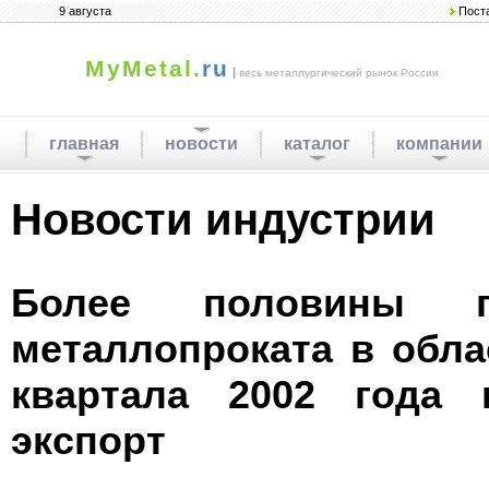
9 августа
Пост
MyMetal.
ru
|
весь металлургический рынок России
главная
новости
каталог
компании
Новости индустрии
Более половины пр
металлопроката в обла
квартала 2002 года 
экспорт