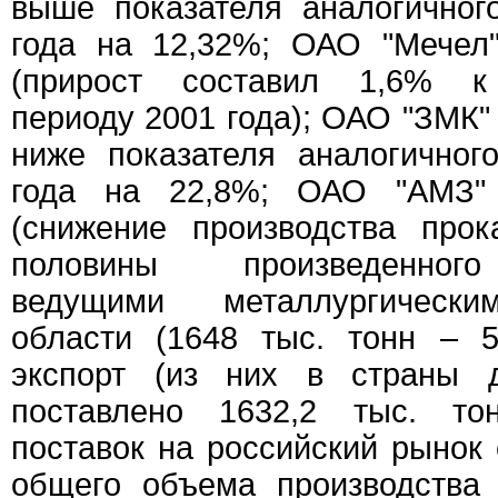
выше показателя аналогичног
года на 12,32%; ОАО "Мечел"
(прирост составил 1,6% к
периоду 2001 года); ОАО "ЗМК" –
ниже показателя аналогичног
года на 22,8%; ОАО "АМЗ"
(снижение производства про
половины произведенного
ведущими металлургически
области (1648 тыс. тонн – 
экспорт (из них в страны д
поставлено 1632,2 тыс. то
поставок на российский рынок 
общего объема производства 