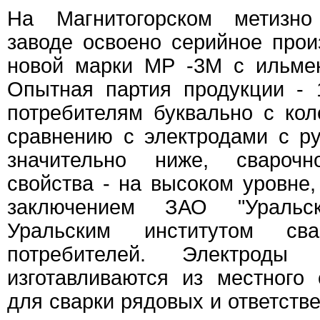
Hа Магнитогорском метизно 
заводе освоено серийное прои
новой марки МР -3М с ильме
Опытная партия продукции - 
потребителям буквально с кол
сравнению с электродами с р
значительно ниже, сварочно
свойства - на высоком уровне,
заключением ЗАО "Уральс
Уральским институтом св
потребителей. Электро
изготавливаются из местного
для сварки рядовых и ответств