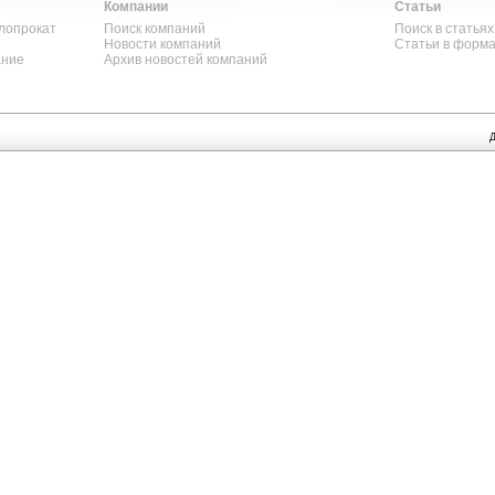
Компании
Статьи
лопрокат
Поиск компаний
Поиск в статьях
Новости компаний
Статьи в форм
ание
Архив новостей компаний