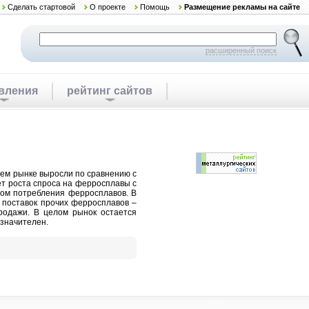
Сделать стартовой
О проекте
Помощь
Размещение рекламы на сайте
расширенный поиск
вления
рейтинг сайтов
ем рынке выросли по сравнению с
ет роста спроса на ферросплавы с
стом потребления ферросплавов. В
 поставок прочих ферросплавов –
родажи. В целом рынок остается
значителен.