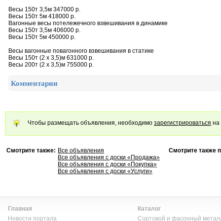
Весы 150т 3,5м 347000 р.
Весы 150т 5м 418000 р.
Вагонные весы потележечного взвешивания в динамике
Весы 150т 3,5м 406000 р.
Весы 150т 5м 450000 р.
Весы вагонные повагонного взвешивания в статике
Весы 150т (2 х 3,5)м 631000 р.
Весы 200т (2 х 3,5)м 755000 р.
Комментарии
Чтобы размещать объявления, необходимо
зарегистрироваться
на 
Смотрите также:
Все объявления
Смотрите также 
Все объявления с доски «Продажа»
Все объявления с доски «Покупка»
Все объявления с доски «Услуги»
Главная
Каталог
Новости портала
Сортовой и фасонный метал