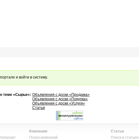
портале и войти в систему.
по теме «Сырье»:
Объявления с доски «Продажа»
Объявления с доски «Покупка»
Объявления с доски «Услуги»
Статьи
Компании
Статьи
лопрокат
Поиск компаний
Поиск в статьях