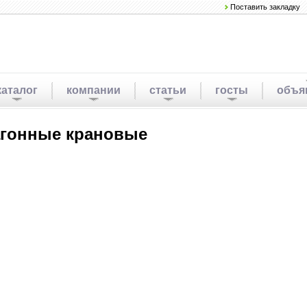
Поставить закладку
каталог
компании
статьи
госты
объя
агонные крановые