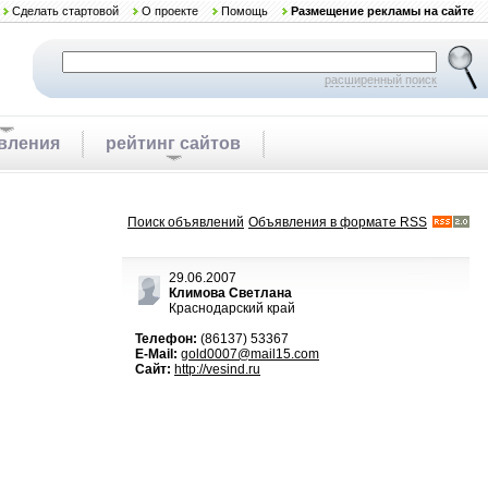
Сделать стартовой
О проекте
Помощь
Размещение рекламы на сайте
расширенный поиск
вления
рейтинг сайтов
Поиск объявлений
Объявления в формате RSS
29.06.2007
Климова Светлана
Краснодарский край
Телефон:
(86137) 53367
E-Mail:
gold0007@mail15.com
Сайт:
http://vesind.ru