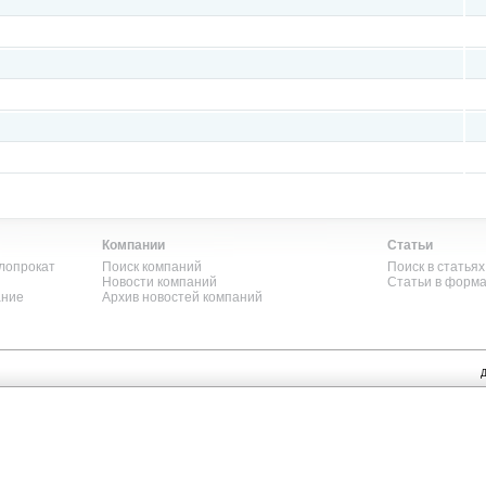
Компании
Статьи
лопрокат
Поиск компаний
Поиск в статьях
Новости компаний
Статьи в форм
ание
Архив новостей компаний