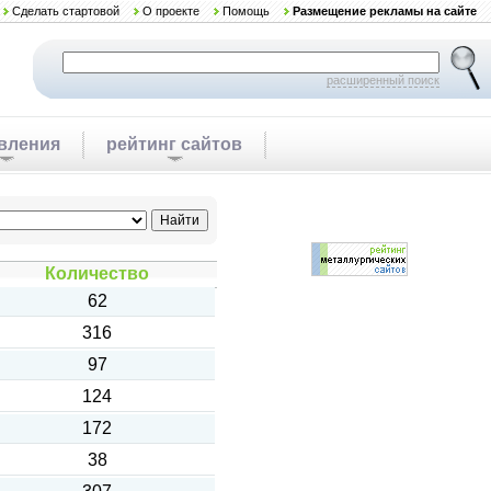
Сделать стартовой
О проекте
Помощь
Размещение рекламы на сайте
расширенный поиск
вления
рейтинг сайтов
Количество
62
316
97
124
172
38