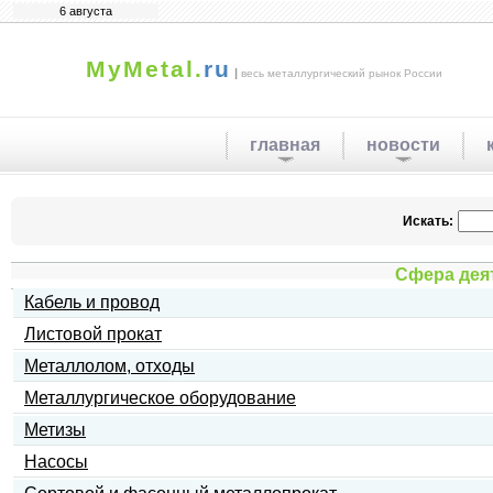
6 августа
MyMetal.
ru
|
весь металлургический рынок России
главная
новости
Искать:
Сфера дея
Кабель и провод
Листовой прокат
Металлолом, отходы
Металлургическое оборудование
Метизы
Насосы