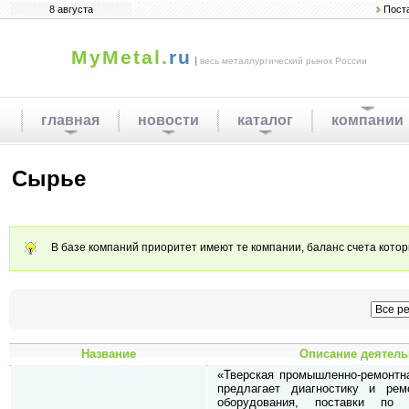
8 августа
Пост
MyMetal.
ru
|
весь металлургический рынок России
главная
новости
каталог
компании
Сырье
В базе компаний приоритет имеют те компании, баланс счета кото
Название
Описание деятель
«Тверская промышленно-ремонтна
предлагает диагностику и рем
оборудования, поставки по 