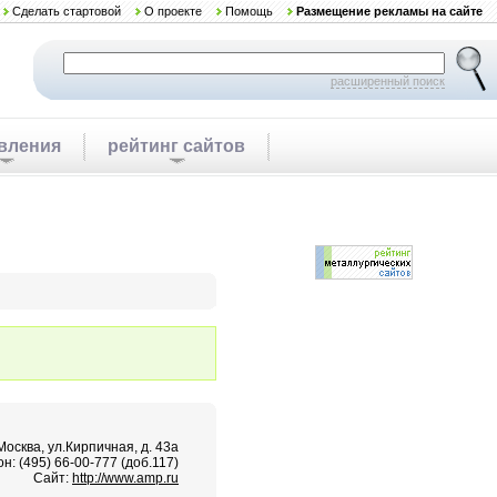
Сделать стартовой
О проекте
Помощь
Размещение рекламы на сайте
расширенный поиск
вления
рейтинг сайтов
.Москва, ул.Кирпичная, д. 43а
н: (495) 66-00-777 (доб.117)
Сайт:
http://www.amp.ru