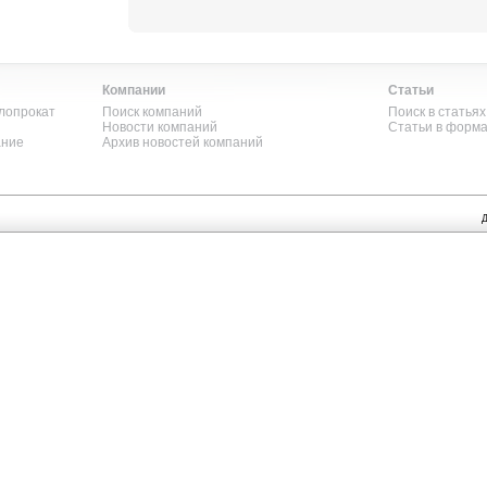
Компании
Статьи
лопрокат
Поиск компаний
Поиск в статьях
Новости компаний
Статьи в форм
ание
Архив новостей компаний