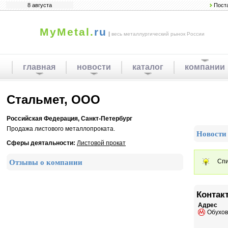
8 августа
Пост
MyMetal.
ru
|
весь металлургический рынок России
главная
новости
каталог
компании
Стальмет, ООО
Российская Федерация, Санкт-Петербург
Продажа листового металлопроката.
Новости
Сферы деятальности:
Листовой прокат
Спи
Отзывы о компании
Контак
Адрес
Обухов