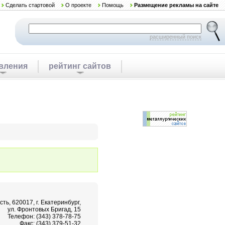
Сделать стартовой
О проекте
Помощь
Размещение рекламы на сайте
расширенный поиск
вления
рейтинг сайтов
ть, 620017, г. Екатеринбург,
ул. Фронтовых Бригад, 15
Телефон: (343) 378-78-75
Факс: (343) 379-51-32