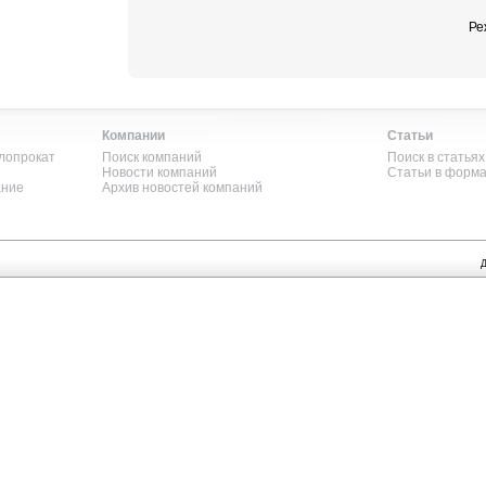
Ре
Компании
Статьи
лопрокат
Поиск компаний
Поиск в статьях
Новости компаний
Статьи в форм
ание
Архив новостей компаний