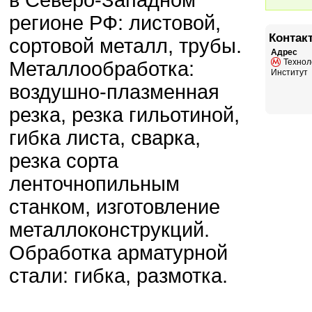
в Северо-Западном
регионе РФ: листовой,
Контак
сортовой металл, трубы.
Адрес
Технол
Металлообработка:
Институт
воздушно-плазменная
резка, резка гильотиной,
гибка листа, сварка,
резка сорта
ленточнопильным
станком, изготовление
металлоконструкций.
Обработка арматурной
стали: гибка, размотка.