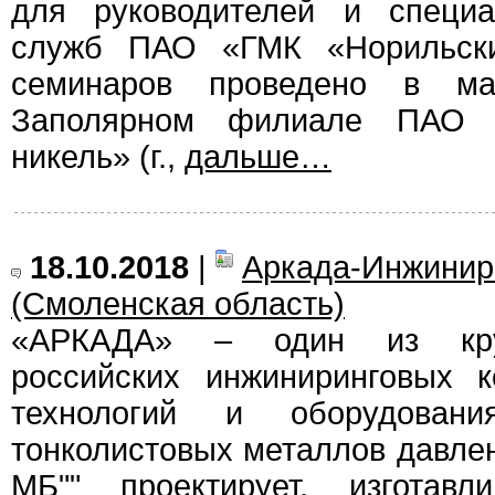
для руководителей и специа
служб ПАО «ГМК «Норильски
семинаров проведено в м
Заполярном филиале ПАО 
никель» (г.,
дальше…
18.10.2018
|
Аркада-Инжинир
(Смоленская область)
«АРКАДА» – один из кру
российских инжиниринговых 
технологий и оборудован
тонколистовых металлов давле
МБ"" проектирует, изготавл