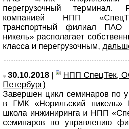
перегрузочный терминал. 
компанией НПП «СпецТе
транспортный филиал ПАО 
никель» располагает собствен
класса и перегрузочным,
даль
30.10.2018
|
НПП СпецТек, О
Петербург)
Завершен цикл семинаров по 
в ГМК «Норильский никель» 
школа инжиниринга и НПП «Сп
семинаров по управлению фи