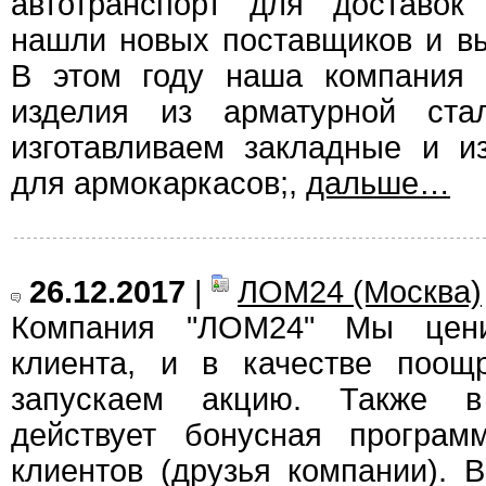
автотранспорт для доставок
нашли новых поставщиков и в
В этом году наша компания 
изделия из арматурной ст
изготавливаем закладные и и
для армокаркасов;,
дальше…
26.12.2017
|
ЛОМ24 (Москва)
Компания "ЛОМ24" Мы цени
клиента, и в качестве поощ
запускаем акцию. Также 
действует бонусная програм
клиентов (друзья компании).