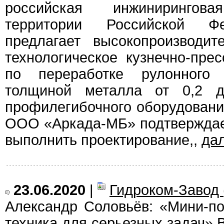
российская инжиниринго
территории Российской Фе
предлагает высокопроизводит
технологическое кузнечно-пре
по переработке рулонного 
толщиной металла от 0,2 
профилегибочного оборудовани
ООО «Аркада-МБ» подтверждае
выполнить проектирование,,
да
23.06.2020
|
Гидроком-Завод 
Александр Соловьёв: «Мини-по
техника для серьезных задач» 