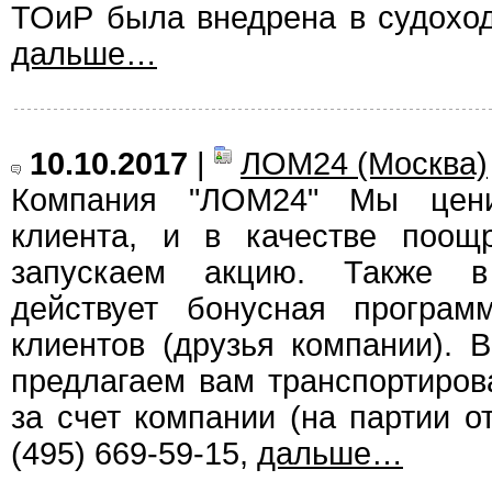
ТОиР была внедрена в судохо
дальше…
10.10.2017
|
ЛОМ24 (Москва)
Компания "ЛОМ24" Мы цени
клиента, и в качестве поощ
запускаем акцию. Также 
действует бонусная програм
клиентов (друзья компании).
предлагаем вам транспортиро
за счет компании (на партии от
(495) 669-59-15,
дальше…