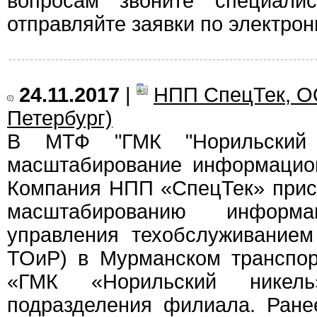
вопросам звоните специали
отправляйте заявки по электрон
24.11.2017
|
НПП СпецТек, О
Петербург)
В МТФ "ГМК "Норильский 
масштабирование информацио
Компания НПП «СпецТек» прис
масштабированию информа
управления техобслуживание
ТОиР) в Мурманском транспо
«ГМК «Норильский никел
подразделения филиала. Ране