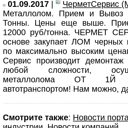
01.09.2017
|
ЧерметСервис (
Металлолом. Прием и Вывоз 
Тонны. Цены еще выше. При
12000 руб/тонна. ЧЕРМЕТ СЕ
основе закупает ЛОМ черных 
по максимально высоким цена
Сервис производит демонтаж 
любой сложности, осущ
металлолома ОТ 1Й
автотранспортом! Нам можно,
д
Смотрите также
:
Новости порт
индустрии
,
Новости компаний