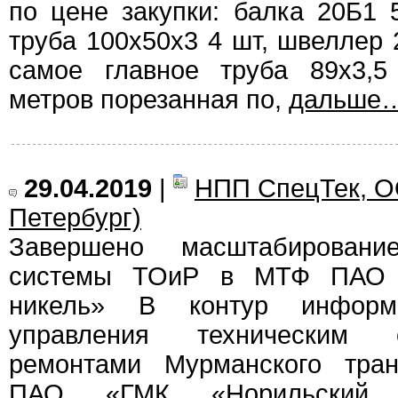
по цене закупки: балка 20Б1
труба 100х50х3 4 шт, швеллер 2
самое главное труба 89х3,5
метров порезанная по,
дальше
29.04.2019
|
НПП СпецТек, О
Петербург)
Завершено масштабировани
системы ТОиР в МТФ ПАО 
никель» В контур информ
управления техническим 
ремонтами Мурманского тран
ПАО «ГМК «Норильский 