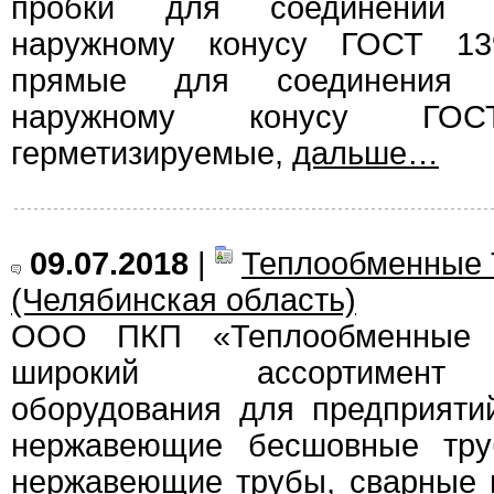
пробки для соединений т
наружному конусу ГОСТ 139
прямые для соединения т
наружному конусу ГО
герметизируемые,
дальше…
09.07.2018
|
Теплообменные
(Челябинская область)
ООО ПКП «Теплообменные т
широкий ассортимент 
оборудования для предприяти
нержавеющие бесшовные тру
нержавеющие трубы, сварные