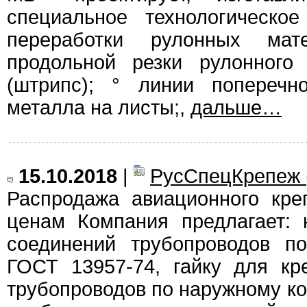
специальное технологическо
переработки рулонных мат
продольной резки рулонного
(штрипс); ° линии поперечн
металла на листы;,
дальше…
15.10.2018
|
РусСпецКрепеж 
Распродажа авиационного кр
ценам Компания предлагает: 
соединений трубопроводов п
ГОСТ 13957-74, гайку для кр
трубопроводов по наружному ко