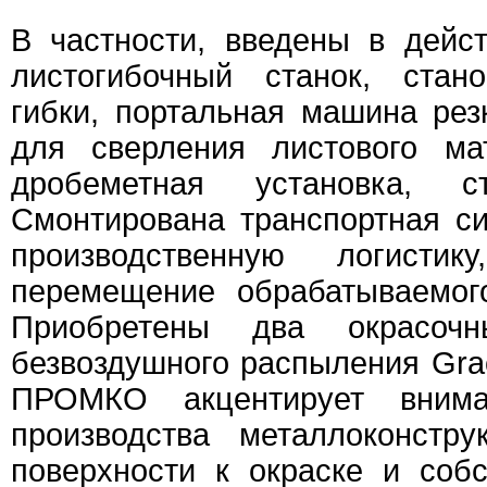
В частности, введены в дейс
листогибочный станок, стан
гибки, портальная машина ре
для сверления листового ма
дробеметная установка, 
Смонтирована транспортная с
производственную логистик
перемещение обрабатываемог
Приобретены два окрасоч
безвоздушного распыления Gra
ПРОМКО акцентирует внима
производства металлоконстру
поверхности к окраске и собс