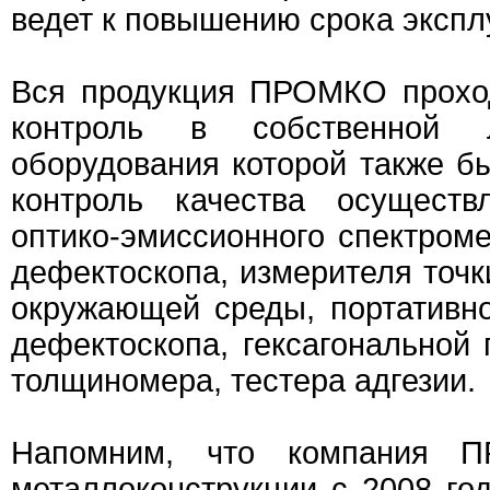
ведет к повышению срока экспл
Вся продукция ПРОМКО прохо
контроль в собственной л
оборудования которой также б
контроль качества осущест
оптико‐эмиссионного спектроме
дефектоскопа, измерителя точк
окружающей среды, портативно
дефектоскопа, гексагональной 
толщиномера, тестера адгезии.
Напомним, что компания П
металлоконструкции с 2008 год