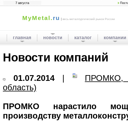
7 августа
Пост
MyMetal.
ru
|
весь металлургический рынок России
главная
новости
каталог
компании
Новости компаний
01.07.2014
|
ПРОМКО, 
область)
ПРОМКО нарастило мощ
производству металлоконстр