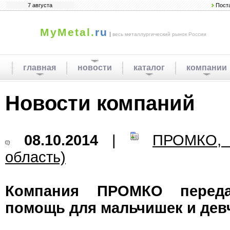
7 августа
Пост
MyMetal.
ru
|
весь металлургический рынок России
главная
новости
каталог
компании
Новости компаний
08.10.2014
|
ПРОМКО, 
область)
Компания ПРОМКО переда
помощь для мальчишек и дев