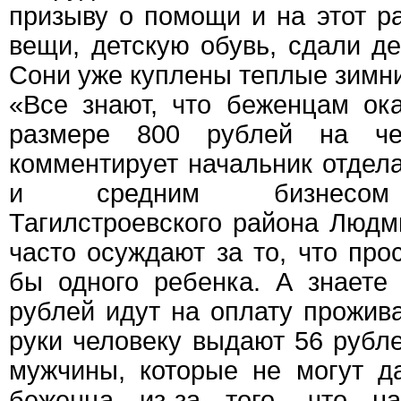
призыву о помощи и на этот р
вещи, детскую обувь, сдали де
Сони уже куплены теплые зимн
«Все знают, что беженцам ок
размере 800 рублей на че
комментирует начальник отдел
и средним бизнесом 
Тагилстроевского района Людм
часто осуждают за то, что про
бы одного ребенка. А знаете
рублей идут на оплату прожива
руки человеку выдают 56 рубл
мужчины, которые не могут д
беженца из-за того, что н