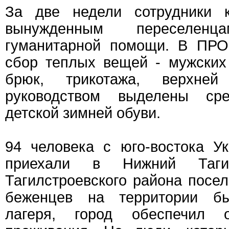
За две недели сотрудники 
вынужденным переселен
гуманитарной помощи. В ПР
сбор теплых вещей - мужских
брюк, трикотажа, верхней
руководством выделены ср
детской зимней обуви.
94 человека с юго-востока У
приехали в Нижний Тагил
Тагилстроевского района посе
беженцев на территории бы
лагеря, город обеспечил 