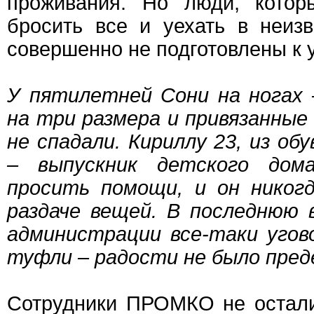
проживания. Но люди, котор
бросить все и уехать в неизв
совершенно не подготовлены к 
У пятилетней Сони на ногах 
на три размера и привязанные
не спадали. Кириллу 23, из об
– выпускник детского дом
просить помощи, и он никог
раздаче вещей. В последнюю 
администрации все-таки угов
туфли – радости не было пред
Сотрудники ПРОМКО не остал