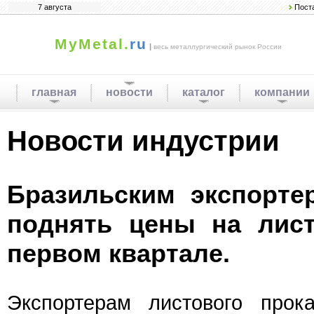
7 августа
Пост
MyMetal.
ru
|
весь металлургический рынок России
главная
новости
каталог
компании
Новости индустрии
Бразильским экспорте
поднять цены на лист
первом квартале.
Экспортерам листового прок