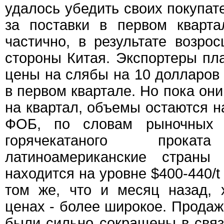
удалось убедить своих покупат
за поставки в первом кварта
частично, в результате возро
стороны Китая. Экспортеры пл
цены на слябы на 10 долларов 
в первом квартале. Но пока он
на квартал, объемы остаются н
ФОБ, по словам рыночных э
горячекатаного про
латиноамериканские стран
находится на уровне $400-440/
том же, что и месяц назад, 
ценах - более широкое. Продаж
были сильно сокращены в связ