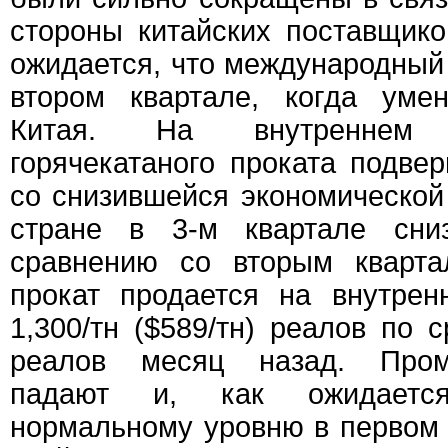
стороны китайских поставщико
ожидается, что международный
втором квартале, когда уме
Китая. На внутреннем
горячекатаного проката подвер
со снизившейся экономической
стране в 3-м квартале сн
сравнению со вторым кварта
прокат продается на внутре
1,300/тн ($589/тн) реалов по 
реалов месяц назад. Про
падают и, как ожидается
нормальному уровню в первом 