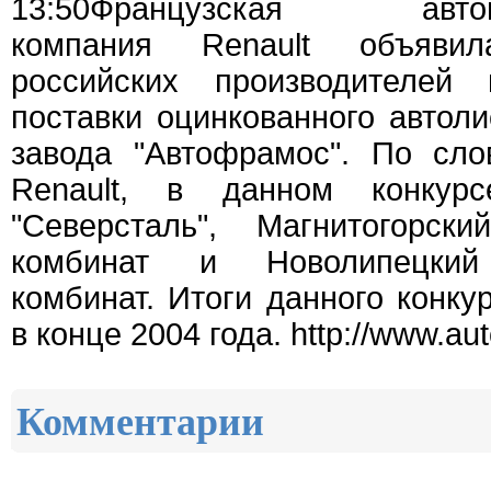
13:50Французская автомо
компания Renault объяви
российских производителей 
поставки оцинкованного автоли
завода "Автофрамос". По сло
Renault, в данном конкур
"Северсталь", Магнитогорски
комбинат и Новолипецкий 
комбинат. Итоги данного конку
в конце 2004 года. http://www.aut
Комментарии