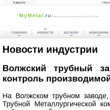
6 августа
Пост
MyMetal.
ru
|
весь металлургический рынок России
главная
новости
каталог
компании
Новости индустрии
Волжский трубный за
контроль производимой
На Волжском трубном заводе,
Трубной Металлургической ко