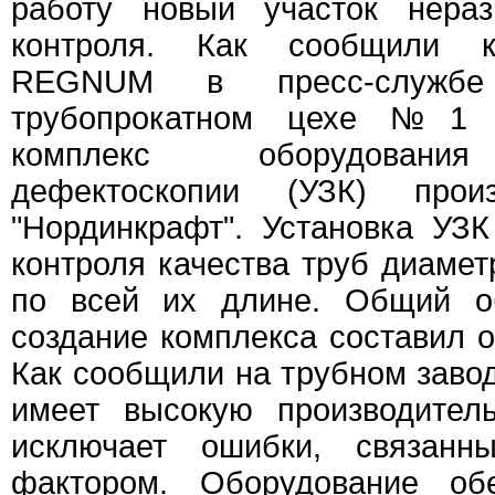
работу новый участок нера
контроля. Как сообщили к
REGNUM в пресс-службе
трубопрокатном цехе №1 з
комплекс оборудования
дефектоскопии (УЗК) прои
"Нординкрафт". Установка УЗ
контроля качества труб диамет
по всей их длине. Общий о
создание комплекса составил о
Как сообщили на трубном завод
имеет высокую производител
исключает ошибки, связанн
фактором. Оборудование обе