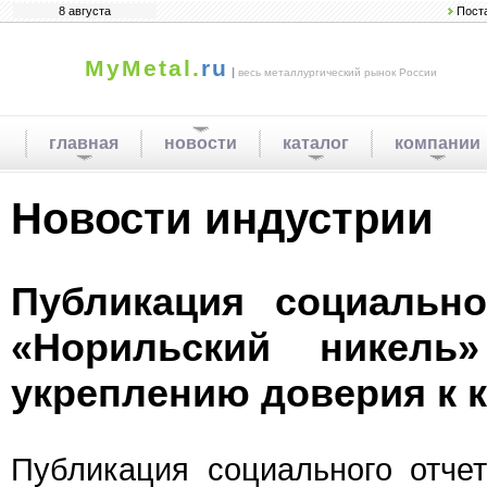
8 августа
Пост
MyMetal.
ru
|
весь металлургический рынок России
главная
новости
каталог
компании
Новости индустрии
Публикация социально
«Норильский никель»
укреплению доверия к 
Публикация социального отче