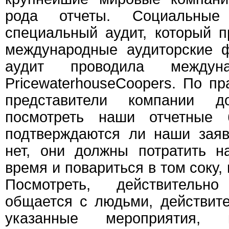
рода отчеты. Социальные
специальный аудит, который 
международные аудиторские 
аудит проводила междуна
PricewaterhouseCoopers. По пр
представители компании 
посмотреть наши отчетные б
подтверждаются ли наши зая
нет, они должны потратить н
время и повариться в том соку,
Посмотреть, действительн
общается с людьми, действит
указанные мероприятия, 