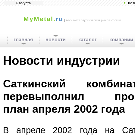
6 августа
Пост
MyMetal.
ru
|
весь металлургический рынок России
главная
новости
каталог
компании
Новости индустрии
Саткинский комбина
перевыполнил прои
план апреля 2002 года
В апреле 2002 года на Сат