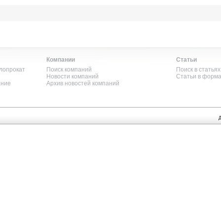
Компании
Статьи
лопрокат
Поиск компаний
Поиск в статьях
Новости компаний
Статьи в форм
ание
Архив новостей компаний