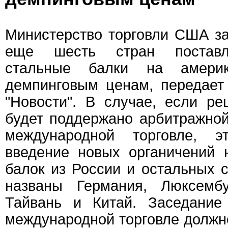
Министерство торговли США за
еще шесть стран поставл
стальные балки на амери
демпинговым ценам, передает
"Новости". В случае, если р
будет поддержано арбитражно
международной торговле, э
введение новых органичений 
балок из России и остальных с
названы Германия, Люксембу
Тайвань и Китай. Заседани
международной торговле должно