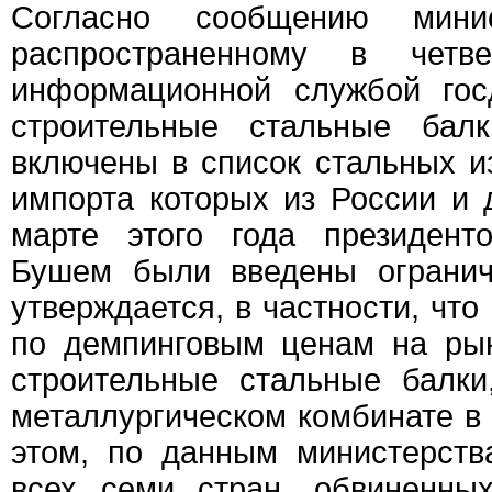
Согласно сообщению минис
распространенному в четв
информационной службой гос
строительные стальные ба
включены в список стальных и
импорта которых из России и 
марте этого года президе
Бушем были введены огранич
утверждается, в частности, чт
по демпинговым ценам на ры
строительные стальные балки
металлургическом комбинате в
этом, по данным министерств
всех семи стран, обвиненны