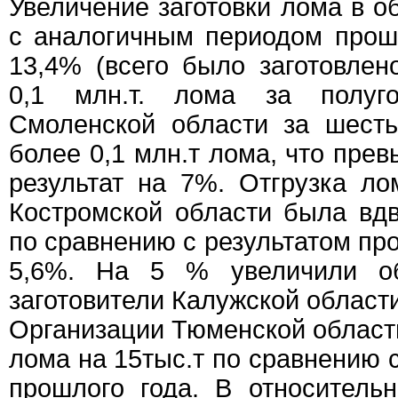
Увеличение заготовки лома в о
с аналогичным периодом прош
13,4% (всего было заготовлен
0,1 млн.т. лома за полугод
Смоленской области за шесть
более 0,1 млн.т лома, что пре
результат на 7%. Отгрузка л
Костромской области была вд
по сравнению с результатом пр
5,6%. На 5 % увеличили о
заготовители Калужской област
Организации Тюменской области
лома на 15тыс.т по сравнению 
прошлого года. В относитель