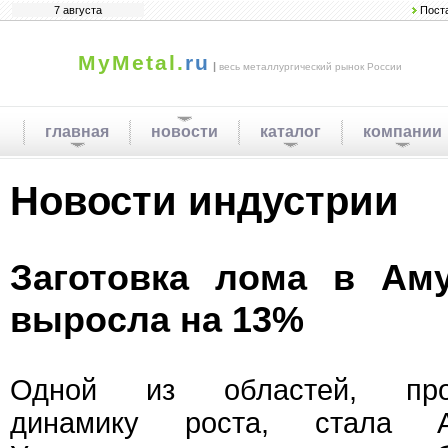
7 августа
Пост
MyMetal.
ru
|
весь металлургический рынок России
главная
новости
каталог
компании
Новости индустрии
Заготовка лома в Аму
выросла на 13%
Одной из областей, прод
динамику роста, стала А