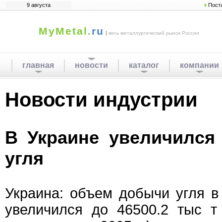
9 августа
Пост
MyMetal.
ru
|
весь металлургический рынок России
главная
новости
каталог
компании
Новости индустрии
В Украине увеличился
угля
Украина: объем добычи угля в
увеличился до 46500.2 тыс т