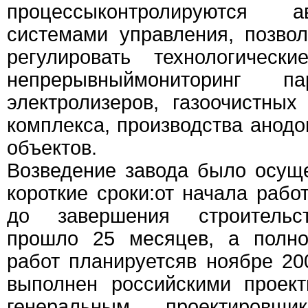
процессыконтролируются ав
системами управления, позв
регулировать технологическ
непрерывныймониторинг п
электролизеров, газоочистных 
комплекса, производства анодо
объектов.
Возведение завода было осущ
короткие сроки:от начала рабо
до завершения строительс
прошло 25 месяцев, а полно
работ планируетсяв ноябре 20
выполнен российскими проект
генеральным проектировщи