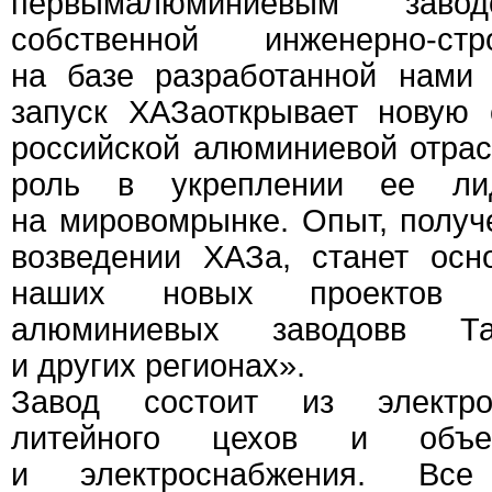
первымалюминиевым завод
собственной инженерно-стро
на базе разработанной нами 
запуск ХАЗаоткрывает новую 
российской алюминиевой отра
роль в укреплении ее ли
на мировомрынке. Опыт, полу
возведении ХАЗа, станет осн
наших новых проектов 
алюминиевых заводовв Та
и других регионах».
Завод состоит из электрол
литейного цехов и объект
и электроснабжения. Все 