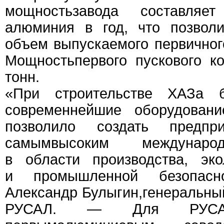
мощностьзавода составля
алюминия в год, что позвол
объем выпускаемого первично
Мощностьпервого пускового к
тонн.
«При строительстве ХАЗа 
современнейшие оборудовани
позволило создать предпр
самымвысоким междунаро
в области производства, эко
и промышленной безопасн
Александр Булыгин,генеральны
РУСАЛ. — Для РУСА