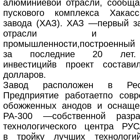
алюминиевой отрасли, сообща
пускового комплекса Хакасс
завода (ХАЗ). ХАЗ —первый з
отрасли и метал
промышленности,постро
за последние 20 лет
инвестицийв проект состав
долларов.
Завод расположен в Респ
Предприятие работаетпо совр
обожженных анодов и оснаще
РА-300 —собственной разра
технологического центра РУС
в тройку лучших технологи