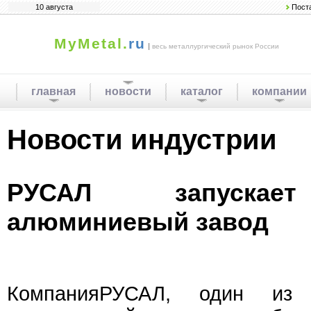
10 августа
Пост
MyMetal.
ru
|
весь металлургический рынок России
главная
новости
каталог
компании
Новости индустрии
РУСАЛ запускает
алюминиевый завод
КомпанияРУСАЛ, один из 