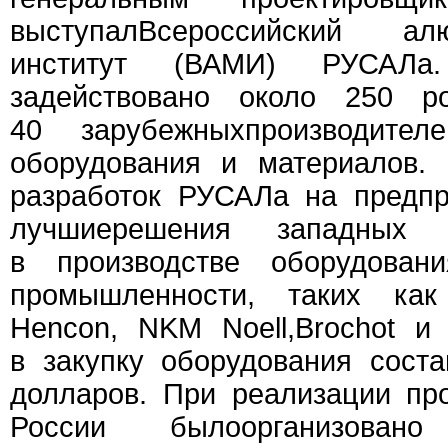
выступалВсероссийский алю
институт (ВАМИ) РУСАЛа
задействовано около 250 р
40 зарубежныхпроизводите
оборудования и материалов.
разработок РУСАЛа на предпр
лучшиерешения западных 
в производстве оборудован
промышленности, таких ка
Hencon, NKM Noell,Brochot и
в закупку оборудования сост
долларов. При реализации пр
России былоорганизова