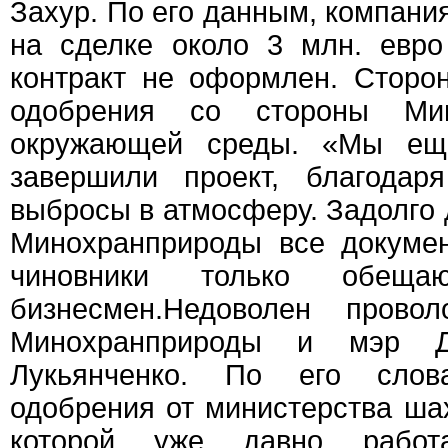
Захур. По его данным, компани
на сделке около 3 млн. евро
контракт не оформлен. Сторо
одобрения со стороны Мин
окружающей среды. «Мы ещ
завершили проект, благодар
выбросы в атмосферу. Задолго 
Минохранприроды все докумен
чиновники только обещ
бизнесмен.Недоволен прово
Минохранприроды и мэр Д
Лукьянченко. По его слов
одобрения от министерства шах
которой уже давно работ