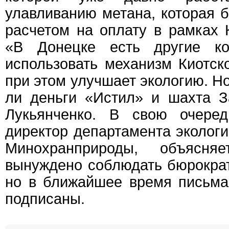
улавливанию метана, которая 
расчетом на оплату в рамках К
«В Донецке есть другие к
использовать механизм Киотско
при этом улучшает экологию. Н
ли деньги «Истил» и шахта З
Лукьянченко. В свою очеред
директор департамента экологи
Минохранприроды, объясня
вынуждено соблюдать бюрокра
но в ближайшее время письма
подписаны.