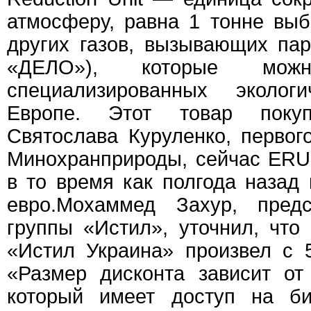
атмосферу, равна 1 тонне выб
других газов, вызывающих па
«ДЕЛО»), которые мож
специализированных эколо
Европе. Этот товар поку
Святослава Куруленко, первог
Минохранприроды, сейчас ERU 
в то время как полгода назад
евро.Мохаммед Захур, предс
группы «Истил», уточнил, чт
«Истил Украина» произвел с 
«Размер дисконта зависит от
который имеет доступ на б