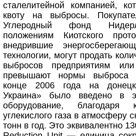
сталелитейной компанией, ко
квоту на выбросы. Покупате
Углеродный фонд Нидерл
положениям Киотского прото
внедрившие энергосберегаю
технологии, могут продать кол
выбросов предприятиям или
превышают нормы выброса п
конце 2006 года на донец
Украина» было введено в э
оборудование, благодаря 
углекислого газа в атмосферу с
тонн в год. Это эквивалентно 13
Reduction Unit — единица со