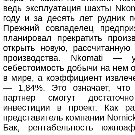
ведь эксплуатация шахты Nkom
году и за десять лет рудник 
Прежний совладелец предпр
планировал прекратить произ
открыть новую, рассчитанную
производства. Nkomati — у
себестоимость добычи на нем о
в мире, а коэффициент извлеч
— 1,84%. Это означает, что
партнер смогут достаточн
инвестиции в проект. Как ра
представитель компании Nornicke
Бак, рентабельность южноаф