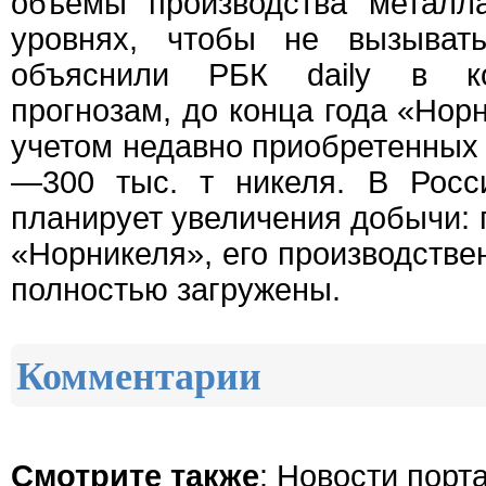
объемы производства металл
уровнях, чтобы не вызывать
объяснили РБК daily в ко
прогнозам, до конца года «Нор
учетом недавно приобретенных 
—300 тыс. т никеля. В Росс
планирует увеличения добычи: 
«Норникеля», его производстве
полностью загружены.
Комментарии
Смотрите также
:
Новости порт