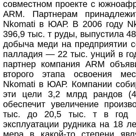
совместном проекте с южноаф
ARM. Партнерам принадлежи
Nkomati в ЮАР. В 2006 году Nk
396,9 тыс. т руды, выпустила 48
добыча меди на предприятии со
палладия — 22 тыс. унций в го
партнер компания ARM объяв
второго этапа освоения мес
Nkomati в ЮАР. Компании соби
эти цели 3,2 млрд рандов (4
обеспечит увеличение произв
тыс. до 20,5 тыс. т в год 
эксплуатации рудника на 18 ле
мера в какой-то степени явл