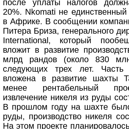
после уплаты налогов должн
20%. Nkomati не единственный
в Африке. В сообщении компан
Питера Бриза, генерального дире
International, который пооб
вложит в развитие производс
млрд рандов (около 830 млн
следующих трех лет. Часть
вложена в развитие шахты Ta
менее рентабельный прое
извлечение никеля из руды сос
В прошлом году на шахте был
руды, производство никеля сос
На этом проекте планировалось