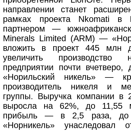
направлении станет расшире
рамках проекта Nkomati в
партнером — южноафриканско
Minerals Limited (ARM) — «Но
вложить в проект 445 млн д
увеличить производство
предприятии почти вчетверо, 
«Норильский никель» — к
производитель никеля и ме
группы. Выручка компании в
выросла на 62%, до 11,55 м
прибыль — в 2,5 раза, до
«Норникель» унаследовал 