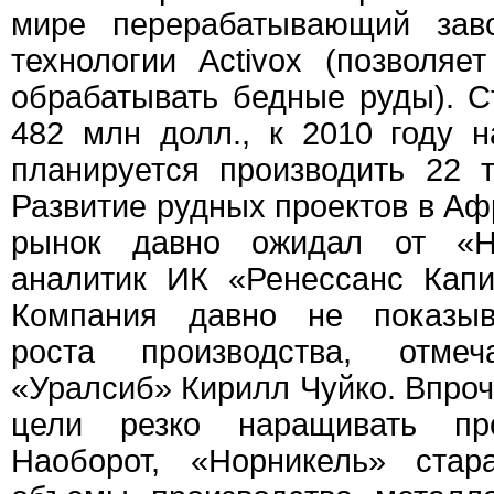
мире перерабатывающий зав
технологии Activox (позволя
обрабатывать бедные руды). 
482 млн долл., к 2010 году 
планируется производить 22 
Развитие рудных проектов в Аф
рынок давно ожидал от «Но
аналитик ИК «Ренессанс Кап
Компания давно не показыв
роста производства, отме
«Уралсиб» Кирилл Чуйко. Впроч
цели резко наращивать про
Наоборот, «Норникель» стар