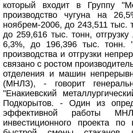
который входит в Группу "Ме
производство чугуна на 26,
ноябрем-2006, до 243,511 тыс. т
до 259,616 тыс. тонн, отгрузку 
6,3%, до 196,396 тыс. тонн.
производства и отгрузки непре
связано с ростом производител
отделения и машин непрерывн
(МНЛЗ), - говорит генерал
"Енакиевский металлургическ
Подкорытов. - Один из опре
эффективной работы МН
инвестиционного проекта по
быстрой смены стаканов д