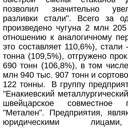
позволил значительно уве
разливки стали". Всего за о
произведено чугуна 2 млн 205
отношению к аналогичному пе
это составляет 110,6%), стали 
тонна (109,5%), отгружено прок
690 тонн (106,8%), в том числе
млн 940 тыс. 907 тонн и сортово
122 тонны. В группу предпри
"Енакиевский металлургический
швейцарское совместное 
"Метален". Предприятия, явл
юридическими лицами,