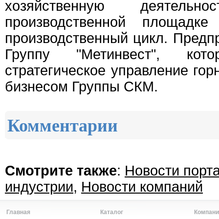
хозяйственную деятель
производственной площадк
производственный цикл. Предп
Группу "Метинвест", кото
стратегическое управление гор
бизнесом Группы СКМ.
Комментарии
Смотрите также
:
Новости порт
индустрии
,
Новости компаний
Главная
Каталог
Компани