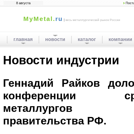
8 августа
Пост
MyMetal.
ru
|
весь металлургический рынок России
главная
новости
каталог
компании
Новости индустрии
Геннадий Райков доло
конференции сред
металлургов пр
правительства РФ.