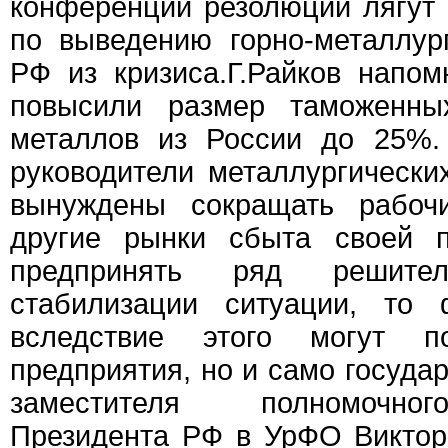
конференции резолюции лягут
по выведению горно-металлур
РФ из кризиса.Г.Райков напо
повысили размер таможенн
металлов из России до 25%. 
руководители металлургически
вынуждены сокращать рабоч
другие рынки сбыта своей п
предпринять ряд решит
стабилизации ситуации, то 
вследствие этого могут п
предприятия, но и само государ
заместителя полномочног
Президента РФ в УрФО Виктор