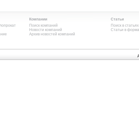
Компании
Статьи
лопрокат
Поиск компаний
Поиск в статьях
Новости компаний
Статьи в форм
ание
Архив новостей компаний