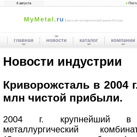
6 августа
Пост
MyMetal.
ru
|
весь металлургический рынок России
главная
новости
каталог
компании
Новости индустрии
Криворожсталь в 2004 г
млн чистой прибыли.
2004 г. крупнейший в 
металлургический комбин