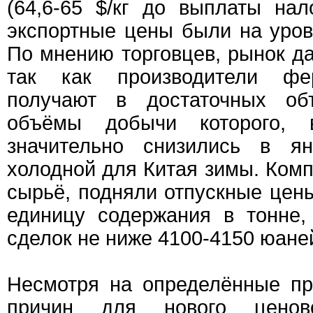
(64,6-65 $/кг до выплаты нал
экспортные цены были на уров
По мнению торговцев, рынок д
так как производители фе
получают в достаточных объ
объёмы добычи которого, 
значительно снизились в я
холодной для Китая зимы. Ком
сырьё, подняли отпускные цен
единицу содержания в тонне
сделок не ниже 4100-4150 юаней
Несмотря на определённые п
причин для нового ценов