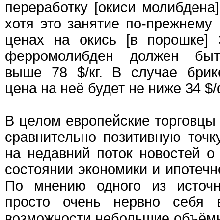
переработку [окиси молибдена]
хотя это занятие по-прежнему
ценах на окись [в порошке] 3
ферромолибден должен быть
выше 78 $/кг. В случае брик
цена на неё будет не ниже 34 $/
В целом европейские торговцы
сравнительно позитивную точк
на недавний поток новостей о
состоянии экономики и ипотечн
По мнению одного из источн
просто очень нервно себя в
возможности небольшие объёмы