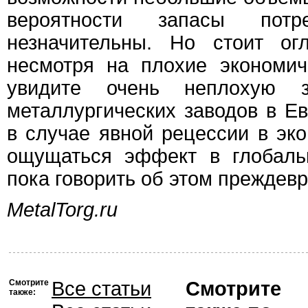
вероятности запасы потр
незначительны. Но стоит ог
несмотря на плохие экономич
увидите очень неплохую за
металлургических заводов в Ев
в случае явной рецессии в эк
ощущаться эффект в глобаль
пока говорить об этом преждев
MetalTorg.ru
Смотрите
Все статьи
Смотрите
также: