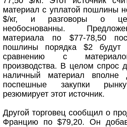
77,50 $/кг. Этот источник сч
материал с уплатой пошлины н
$/кг, и разговоры о ц
необоснованны. Предложе
материала по $77-78,50 пос
пошлины порядка $2 будут 
сравнению с материало
производства. В целом спрос 
наличный материал вполне д
поспешные закупки рынк
резюмирует этот источник.
Другой торговец сообщил о пр
Францию по $79,20. Он доба