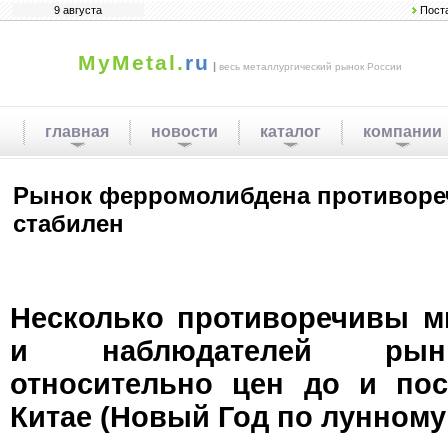
9 августа
Пост
MyMetal.
ru
|
весь металлургический рынок России
главная
новости
каталог
компании
Рынок ферромолибдена противоре
стабилен
Несколько противоречивы м
и наблюдателей рын
относительно цен до и пос
Китае (Новый Год по лунному