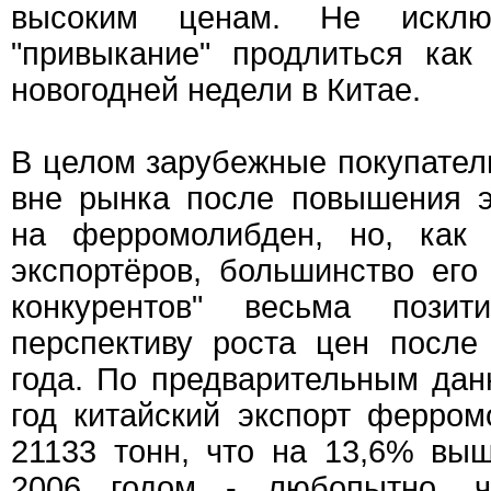
высоким ценам. Не исклю
"привыкание" продлиться как
новогодней недели в Китае.
В целом зарубежные покупател
вне рынка после повышения 
на ферромолибден, но, как 
экспортёров, большинство его 
конкурентов" весьма позит
перспективу роста цен после 
года. По предварительным дан
год китайский экспорт ферром
21133 тонн, что на 13,6% вы
2006 годом - любопытно, ч