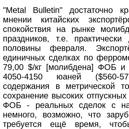
"Metal Bulletin" достаточно 
мнении китайских экспортё
спокойствия на рынке молиб
праздников, т.е. практически
половины февраля. Экспор
единичных сделках по ферромо
79,00 $/кг [молибдена] ФОБ и
4050-4150 юаней ($560-5
содержания в метрической т
сохранение высоких отпускных ц
ФОБ - реальных сделок с на
немного, возможно, что зару
требуется ещё время, чтоб