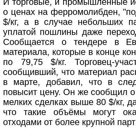
И торговые, и промышленные и
о ценах на ферромолибден, "п
$/кг, а в случае небольших п
уплатой пошлины даже переход
Сообщается о тендере в Ев
материала, которые в конце ко
по 79,75 $/кг. Торговец-учас
сообщивший, что материал рас
в марте, добавил, что в сл
повысит цену. Он же сообщил о
мелких сделках выше 80 $/кг, д
что такие объёмы могут ока
отходами от более крупной парт