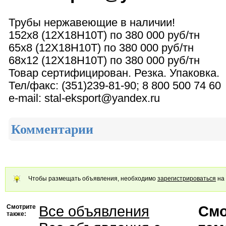
Трубы нержавеющие в наличии!
152х8 (12Х18Н10Т) по 380 000 руб/тн
65х8 (12Х18Н10Т) по 380 000 руб/тн
68х12 (12Х18Н10Т) по 380 000 руб/тн
Товар сертифицирован. Резка. Упаковка.
Тел/факс: (351)239-81-90; 8 800 500 74 60
e-mail: stal-eksport@yandex.ru
Комментарии
Чтобы размещать объявления, необходимо
зарегистрироваться
на 
Смотрите
Все объявления
Смо
также: