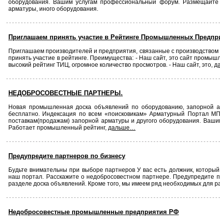
оборудования. Вашим услугам профессиональный форум. Размещайте
арматуры, иного оборудования.
Приглашаем принять участие в Рейтинге Промышленных Предпр
Приглашаем производителей и предприятия, связанные с производством
принять участие в рейтинге. Преимущества: - Наш сайт, это сайт промыш
высокий рейтинг ТИЦ, огромное количество просмотров. - Наш сайт, это,
д
НЕДОБРОСОВЕСТНЫЕ ПАРТНЕРЫ.
Новая промышленная доска объявлений по оборудованию, запорной арма
бесплатно. Индексация по всем «поисковикам» Арматурный Портал 
поставкам(продажам) запорной арматуры и другого оборудования. Ваш
Работает промышленный рейтинг,
дальше…
Предупредите партнеров по бизнесу
Будьте внимательны при выборе партнеров У вас есть должник, который
наш портал. Расскажите о недобросовестном партнере. Предупредите п
разделе доска объявлений. Кроме того, мы имеем ряд необходимых для 
Недобросовестные промышленные предприятия РФ