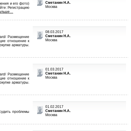
Сметанин Н.А.
ения и его фото)
Москва
йте: Регистрацию
альше…
08.03.2017
Сметанин Н.А.
oard/ Размещение
Москва
щие отношение к
окупке арматуры.
01.03.2017
Сметанин Н.А.
oard/ Размещение
Москва
щие отношение к
окупке арматуры.
01.02.2017
Сметанин Н.А.
судить проблемы
Москва