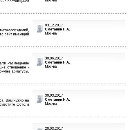
Москва
инг поставщиков
03.12.2017
Сметанин Н.А.
 металлоизделий,
Москва
 это сайт имеющий
30.06.2017
Сметанин Н.А.
oard/ Размещение
Москва
щие отношение к
окупке арматуры.
30.03.2017
Сметанин Н.А.
ра, Вам нужно на
Москва
оместите фото, в
20.03.2017