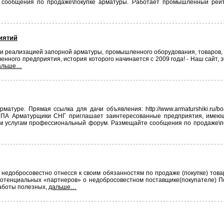
 сообщения по продаже\покупке арматуры. Работает промышленный рейт
иятий
 и реализацией запорной арматуры, промышленного оборудования, товаров,
ленного предприятия, история которого начинается с 2009 года! - Наш сайт,
альше…
туре. Прямая ссылка для дачи объявления: http://www.armaturshiki.ru/b
МППА Арматурщики СНГ приглашает заинтересованные предприятия, имею
им услугам профессиональный форум. Размещайте сообщения по продаже\п
 недобросовестно отнесся к своим обязанностям по продаже (покупке) това
отенциальных «партнеров» о недобросовестном поставщике(покупателе) П
работы полезных,
дальше…