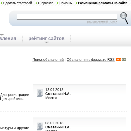
Сделать стартовой
О проекте
Помощь
Размещение рекламы на сайте
расширенный поиск
вления
рейтинг сайтов
Поиск объявлений
|
Объявления в формате RSS
13.04.2018
Сметанин Н.А.
 Для регистрации
Москва
. Цель рейтинга —
08.02.2018
Сметанин Н.А.
матуры и другого