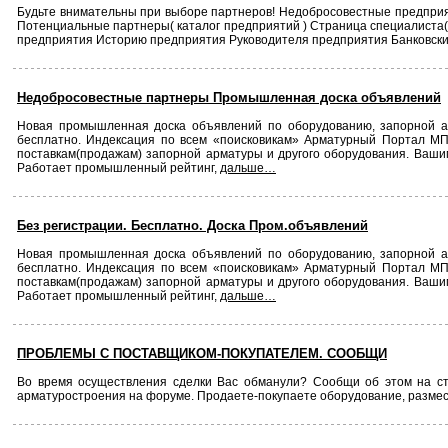
Будьте внимательны при выборе партнеров! Недобросовестные предприя
Потенциальные партнеры( каталог предприятий ) Страница специалиста
предприятия Историю предприятия Руководителя предприятия Банковск
Недобросовестные партнеры Промышленная доска объявлений
Новая промышленная доска объявлений по оборудованию, запорной арма
бесплатно. Индексация по всем «поисковикам» Арматурный Портал 
поставкам(продажам) запорной арматуры и другого оборудования. Ваш
Работает промышленный рейтинг,
дальше…
Без регистрации. Бесплатно. Доска Пром.объявлений
Новая промышленная доска объявлений по оборудованию, запорной арма
бесплатно. Индексация по всем «поисковикам» Арматурный Портал 
поставкам(продажам) запорной арматуры и другого оборудования. Ваш
Работает промышленный рейтинг,
дальше…
ПРОБЛЕМЫ С ПОСТАВЩИКОМ-ПОКУПАТЕЛЕМ. СООБЩИ
Во время осуществления сделки Вас обманули? Сообщи об этом на
арматуростроения на форуме. Продаете-покупаете оборудование, размес