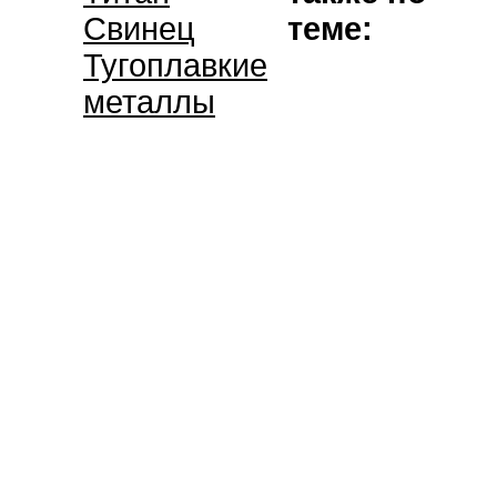
Свинец
теме:
Тугоплавкие
металлы