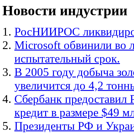
Новости индустрии
РосНИИРОС ликвидиров
Microsoft обвинили во 
испытательный срок.
В 2005 году добыча зол
увеличится до 4,2 тонны
Сбербанк предоставил
кредит в размере $49 м
Президенты РФ и Укра