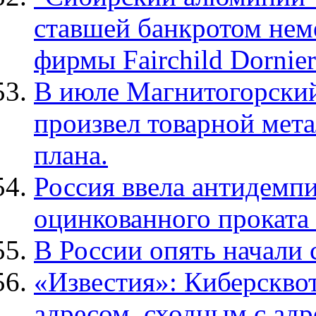
ставшей банкротом нем
фирмы Fairchild Dornier
В июле Магнитогорский
произвел товарной мет
плана.
Россия ввела антидемп
оцинкованного проката 
В России опять начали 
«Известия»: Киберсквот
адресом, сходным с ад