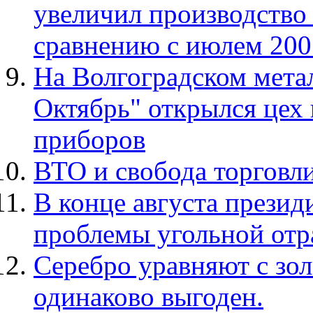
увеличил производство 
сравнению с июлем 200
На Волгоградском мета
Октябрь" открылся цех
приборов
ВТО и свобода торговли
В конце августа презид
проблемы угольной отр
Серебро уравняют с зол
одинаково выгоден.