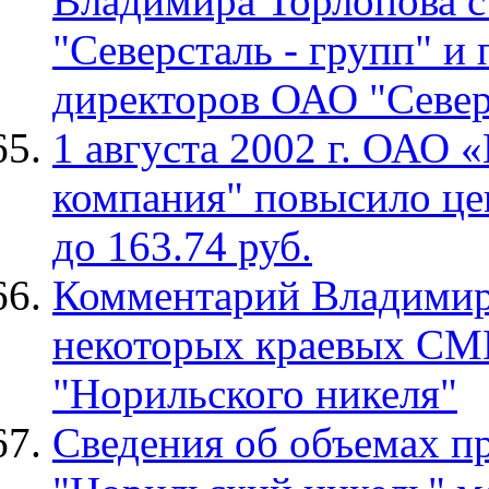
Владимира Торлопова с
"Северсталь - групп" и
директоров ОАО "Севе
1 августа 2002 г. ОАО 
компания" повысило це
до 163.74 руб.
Комментарий Владимир
некоторых краевых СМ
"Норильского никеля"
Сведения об объемах п