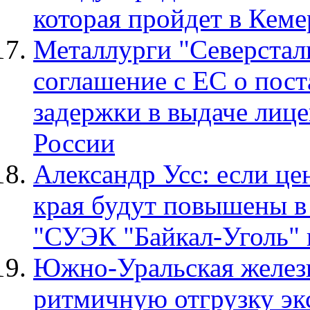
которая пройдет в Кеме
Металлурги "Северста
соглашение с ЕС о пост
задержки в выдаче лице
России
Александр Усс: если це
края будут повышены в 
"СУЭК "Байкал-Уголь" в
Южно-Уральская железн
ритмичную отгрузку э