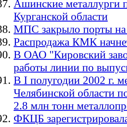
Ашинские металлурги 
Курганской области
МПС закрыло порты на
Распродажа КМК начнет
В ОАО "Кировский зав
работы линии по выпус
В I полугодии 2002 г. 
Челябинской области п
2.8 млн тонн металлоп
ФКЦБ зарегистрировал