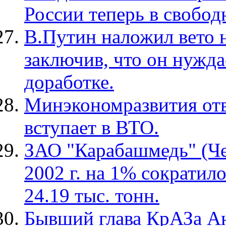
России теперь в свобод
В.Путин наложил вето н
заключив, что он нужда
доработке.
Минэкономразвития отв
вступает в ВТО.
ЗАО "Карабашмедь" (Чел
2002 г. на 1% сократил
24.19 тыс. тонн.
Бывший глава КрАЗа Ан