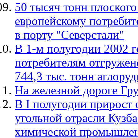
50 тысяч тонн плоского
европейскому потребите
в порту "Северстали"
В 1-м полугодии 2002 
потребителям отгружено
744,3 тыс. тонн аглору
На железной дороге Г
В I полугодии прирост 
угольной отрасли Кузбас
химической промышленн