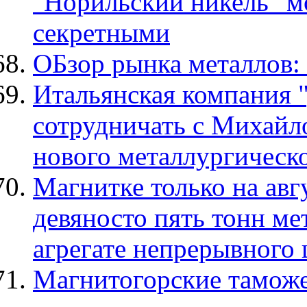
"Норильский никель" м
секретными
ОБзор рынка металлов:
Итальянская компания 
сотрудничать с Михайл
нового металлургическо
Магнитке только на авг
девяносто пять тонн ме
агрегате непрерывного
Магнитогорские тамож