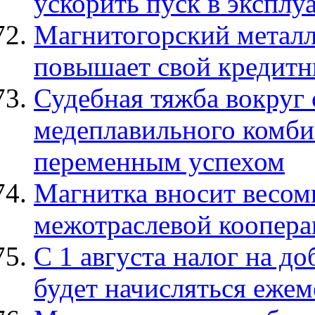
ускорить пуск в эксплу
Магнитогорский метал
повышает свой кредитн
Судебная тяжба вокруг
медеплавильного комби
переменным успехом
Магнитка вносит весом
межотраслевой коопера
С 1 августа налог на д
будет начисляться еже