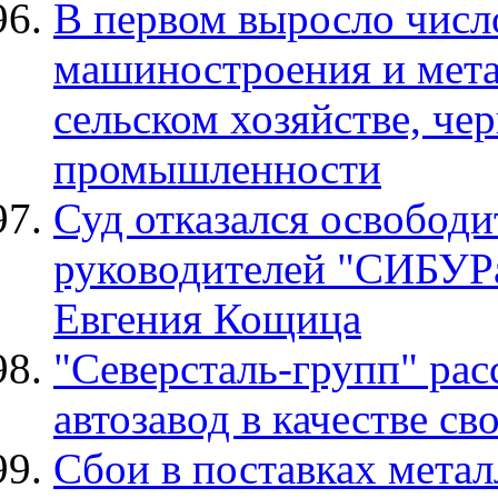
В первом выросло числ
машиностроения и мета
сельском хозяйстве, че
промышленности
Суд отказался освобод
руководителей "СИБУРа
Евгения Кощица
"Северсталь-групп" рас
автозавод в качестве с
Сбои в поставках мета