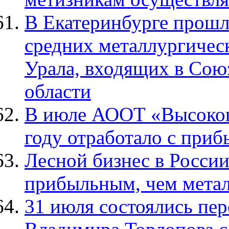
В Екатеринбурге прошл
средних металлургичес
Урала, входящих в Сою
области
В июле АООТ «Высоког
году отработало с при
Лесной бизнес в России
прибыльным, чем мета
31 июля состоялись пе