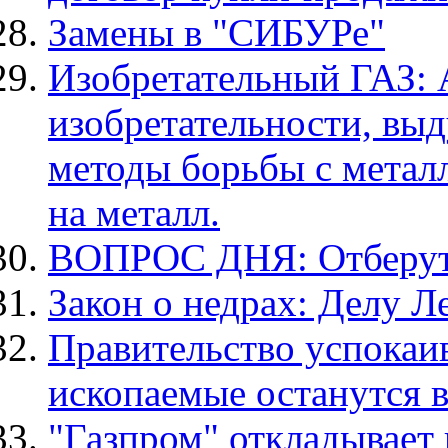
Замены в "СИБУРе"
Изобретательный ГАЗ: 
изобретательности, вы
методы борьбы с мета
на металл.
ВОПРОС ДНЯ: Отберут 
Закон о недрах: Делу Л
Правительство успокаи
ископаемые останутся в
"Газпром" откладывает