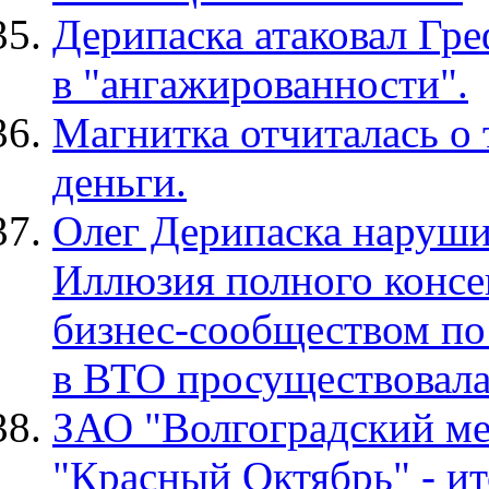
Дерипаска атаковал Гр
в "ангажированности".
Магнитка отчиталась о 
деньги.
Олег Дерипаска наруши
Иллюзия полного консе
бизнес-сообществом по
в ВТО просуществовала
ЗАО "Волгоградский ме
"Красный Октябрь" - и