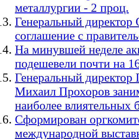
металлургии - 2 проц.
Генеральный директор 
соглашение с правитель
На минувшей неделе ак
подешевели почти на 1
Генеральный директор
Михаил Прохоров заним
наиболее влиятельных 
Сформирован оргкомите
международной выставк