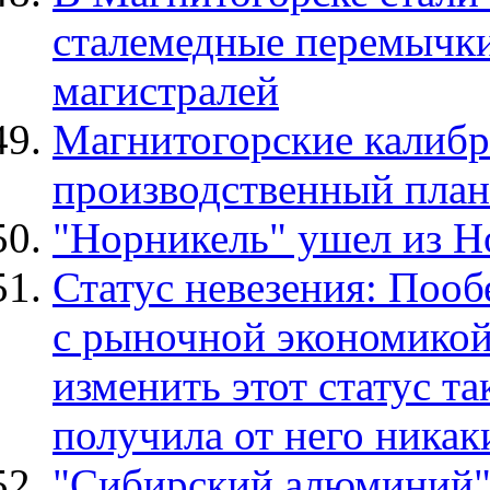
сталемедные перемычк
магистралей
Магнитогорские калиб
производственный пла
"Норникель" ушел из Н
Статус невезения: Поо
с рыночной экономикой
изменить этот статус та
получила от него никак
"Сибирский алюминий" 