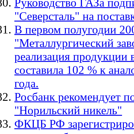
Руководство ГАЗа подп
"Северсталь" на постав
В первом полугодии 20
"Металлургический заво
реализация продукции в
составила 102 % к ана
года.
Росбанк рекомендует п
"Норильский никель"
ФКЦБ РФ зарегистриро