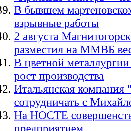
В бывшем мартеновском
взрывные работы
2 августа Магнитогорс
разместил на ММВБ вес
В цветной металлургии
рост производства
Итальянская компания 
сотрудничать с Михай
На НОСТЕ совершенств
предприятием