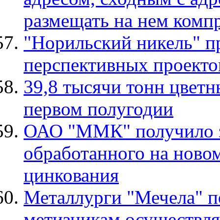
размещать на нем компр
"Норильский никель" п
перспективных проекто
39,8 тысячи тонн цвет
первом полугодии
ОАО "ММК" получило за
обработанного на новом
цинкования
Металлурги "Мечела" п
метизникам осуществля