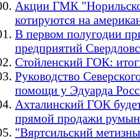
Акции ГМК "Норильско
котируются на америка
В первом полугодии пр
предприятий Свердловс
Стойленский ГОК: итог
Руководство Северского
помощи у Эдуарда Росс
Ахталинский ГОК будет
прямой продажи румынс
"Вяртсильский метизны