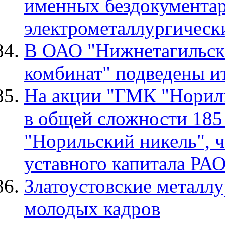
именных бездокумента
электрометаллургическ
В ОАО "Нижнетагильск
комбинат" подведены ит
На акции "ГМК "Норил
в общей сложности 185
"Норильский никель", ч
уставного капитала РА
Златоустовские металл
молодых кадров