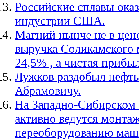
Российские сплавы ока
индустрии США.
Магний нынче не в цене
выручка Соликамского м
24,5% , а чистая прибыл
Лужков раздобыл нефть
Абрамовичу.
На Западно-Сибирском 
активно ведутся монта
переоборудованию маш