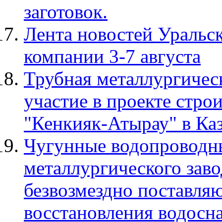
заготовок.
Лента новостей Уральс
компании 3-7 августа
Трубная металлургичес
участие в проекте стро
"Кенкияк-Атырау" в Ка
Чугунные водопроводн
металлургического зав
безвозмездно поставля
восстановления водосн