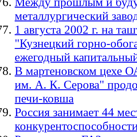
Между прошлым и буду
металлургический заво
1 августа 2002 г. на т
"Кузнецкий горно-обог
ежегодный капитальны
В мартеновском цехе О
им. А. К. Серова" прод
печи-ковша
Россия занимает 44 мес
конкурентоспособност