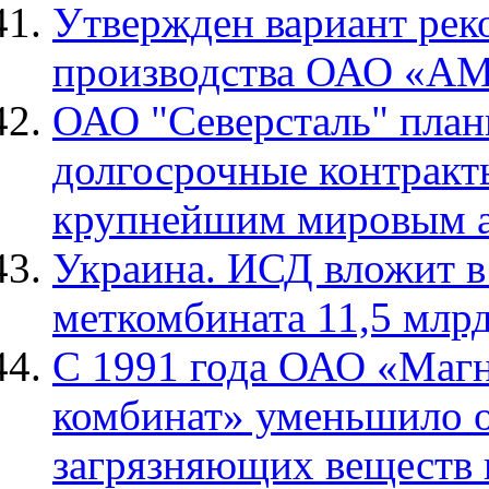
Утвержден вариант рек
производства ОАО «А
ОАО "Северсталь" плани
долгосрочные контракты
крупнейшим мировым а
Украина. ИСД вложит в
меткомбината 11,5 млрд
С 1991 года ОАО «Магн
комбинат» уменьшило 
загрязняющих веществ в