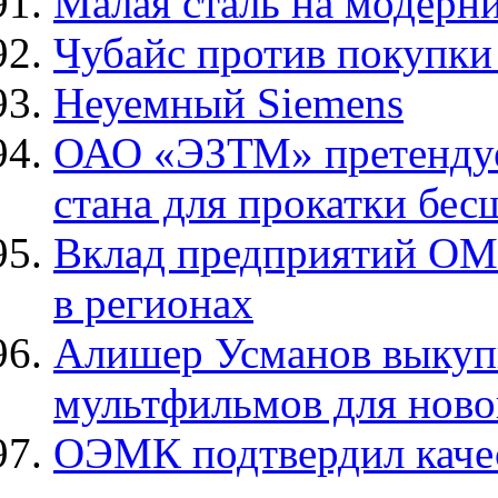
Малая сталь на модерн
Чубайс против покупки
Неуемный Siemens
ОАО «ЭЗТМ» претендует
стана для прокатки бе
Вклад предприятий ОМ
в регионах
Алишер Усманов выкуп
мультфильмов для новог
ОЭМК подтвердил каче