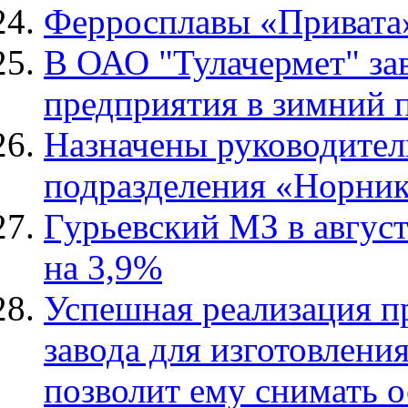
Ферросплавы «Привата»
В ОАО "Тулачермет" зав
предприятия в зимний 
Назначены руководите
подразделения «Норник
Гурьевский МЗ в август
на 3,9%
Успешная реализация п
завода для изготовлен
позволит ему снимать 