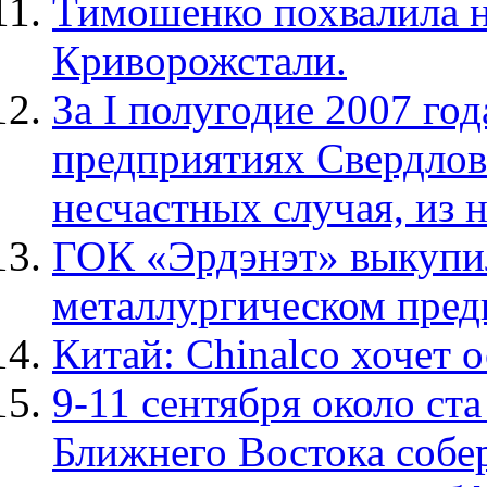
Тимошенко похвалила н
Криворожстали.
За I полугодие 2007 го
предприятиях Свердлов
несчастных случая, из 
ГОК «Эрдэнэт» выкупи
металлургическом пред
Китай: Chinalco хочет 
9-11 сентября около ста
Ближнего Востока собе