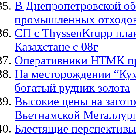
В Днепропетровской об
промышленных отходов
СП с ThyssenKrupp пла
Казахстане с 08г
Оперативники НТМК пр
На месторождении “Ку
богатый рудник золота
Высокие цены на загот
Вьетнамской Металлур
Блестящие перспективы