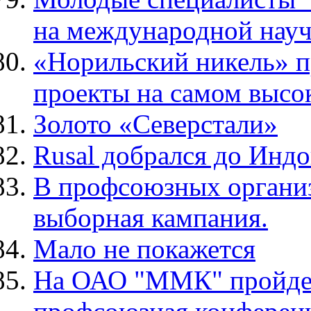
на международной науч
«Норильский никель» п
проекты на самом высо
Золото «Северстали»
Rusal добрался до Инд
В профсоюзных органи
выборная кампания.
Мало не покажется
На ОАО "ММК" пройдет