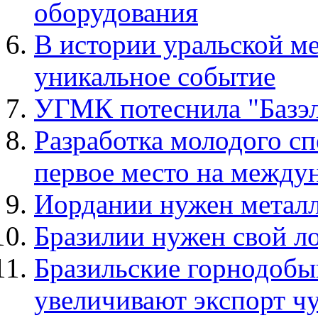
оборудования
В истории уральской м
уникальное событие
УГМК потеснила "Базэ
Разработка молодого с
первое место на между
Иордании нужен метал
Бразилии нужен свой л
Бразильские горнодоб
увеличивают экспорт ч