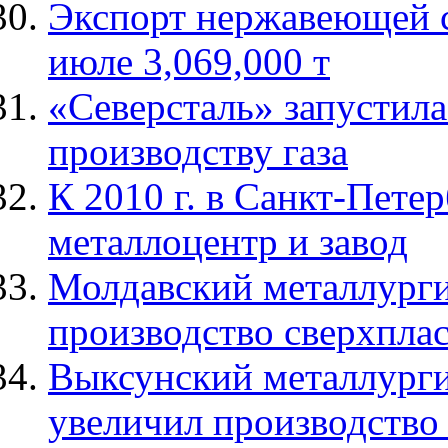
Экспорт нержавеющей с
июле 3,069,000 т
«Северсталь» запустила
производству газа
К 2010 г. в Санкт-Пете
металлоцентр и завод
Молдавский металлурги
производство сверхпла
Выксунский металлургич
увеличил производство 