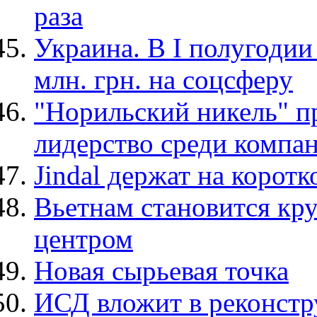
раза
Украина. В I полугодии
млн. грн. на соцсферу
"Норильский никель" п
лидерство среди компа
Jindal держат на корот
Вьетнам становится кр
центром
Новая сырьевая точка
ИСД вложит в реконст