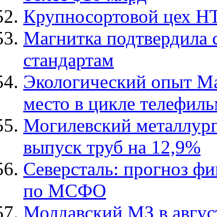
Крупносортовой цех Н
Магнитка подтвердила 
стандартам
Экологический опыт Ма
место в цикле телефил
Могилевский металлург
выпуск труб на 12,9%
Северсталь: прогноз фи
по МСФО
Молдавский МЗ в авгус