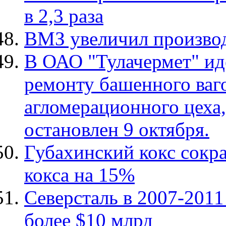
в 2,3 раза
ВМЗ увеличил производ
В ОАО "Тулачермет" ид
ремонту башенного ваг
агломерационного цеха,
остановлен 9 октября.
Губахинский кокс сокра
кокса на 15%
Северсталь в 2007-2011
более $10 млрд