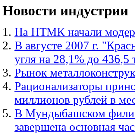
Новости индустрии
На НТМК начали модер
В августе 2007 г. "Кра
угля на 28,1% до 436,5 т
Рынок металлоконструк
Рационализаторы прино
миллионов рублей в ме
В Мундыбашском филиа
завершена основная час