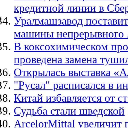
кредитной линии в Сбе
Уралмашзавод поставит
машины непрерывного л
В коксохимическом пр
проведена замена туши
Открылась выставка «
"Русал" расписался в и
Китай избавляется от с
Судьба стали шведской
ArcelorMittal увеличит