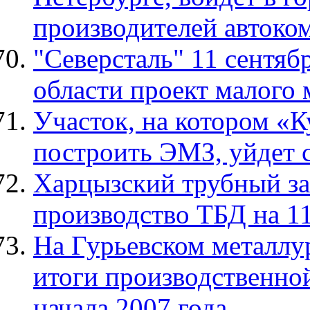
производителей автоко
"Северсталь" 11 сентяб
области проект малого 
Участок, на котором «
построить ЭМЗ, уйдет 
Харцызский трубный зав
производство ТБД на 11
На Гурьевском металлу
итоги производственной
начала 2007 года.