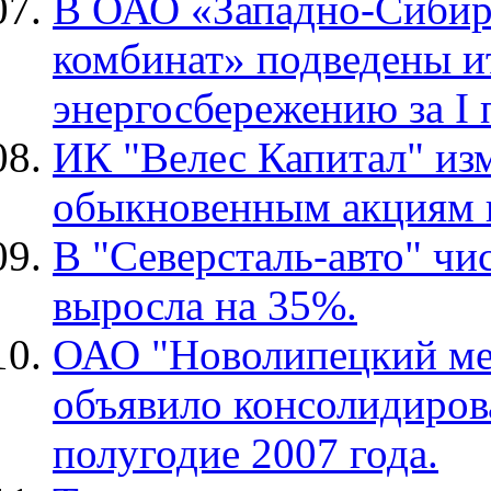
В ОАО «Западно-Сибир
комбинат» подведены и
энергосбережению за I 
ИК "Велес Капитал" из
обыкновенным акциям
В "Северсталь-авто" чи
выросла на 35%.
ОАО "Новолипецкий ме
объявило консолидирова
полугодие 2007 года.