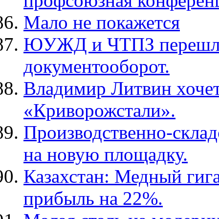
профсоюзная конферен
Мало не покажется
ЮУЖД и ЧТПЗ перешли
документооборот.
Владимир Литвин хочет
«Криворожстали».
Производственно-склад
на новую площадку.
Казахстан: Медный гиг
прибыль на 22%.