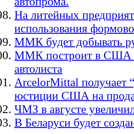
автопрома.
На литейных предприят
использования формово
ММК будет добывать ру
ММК построит в США з
автолиста
ArcelorMittal получает
юстиции США на продаж
ЧМЗ в августе увеличи
В Беларуси будет созда