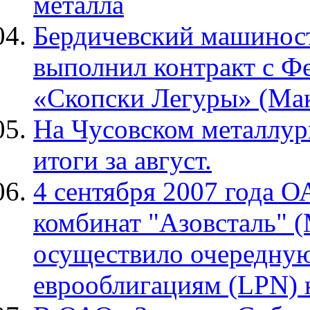
металла
Бердичевский машинос
выполнил контракт с Ф
«Скопски Легуры» (Мак
На Чусовском металлур
итоги за август.
4 сентября 2007 года 
комбинат "Азовсталь" 
осуществило очередну
еврооблигациям (LPN) 