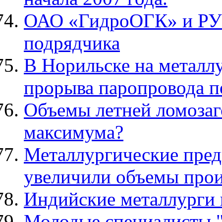
ОАО «ГидроОГК» и РУ
подрядчика
В Норильске на металлу
прорыва паропровода п
Объемы летней ломозаг
максимума?
Металлургические пред
увеличили объемы прои
Индийские металлурги 
Молодые специалисты 