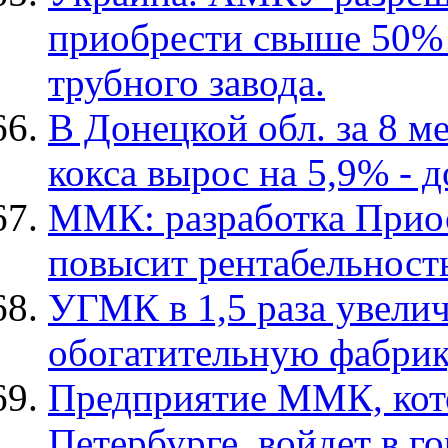
приобрести свыше 50%
трубного завода.
В Донецкой обл. за 8 м
кокса вырос на 5,9% - д
ММК: разработка Прио
повысит рентабельност
УГМК в 1,5 раза увели
обогатительную фабри
Предприятие ММК, кото
Петербурге, войдет в 